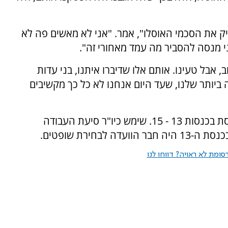
סיק את הסכמי האוסלו", אמר. "אני לא מאשים פה לא
ני מנסה להסביר מה עמד מאחורי זה".
, אבל טעינו. אותם אלו שדיברו איתנו, בני עדות
 ביותר שלנו, שעד היום אנחנו לא כל כך מקשיבים
גולדשמידט כיהן בשנים 1992–2001 כחבר הכנסת בכנסות 13 - 15. שימש כיו"ר סיעת העבודה
ומת לא ראויה? דווחו לנו