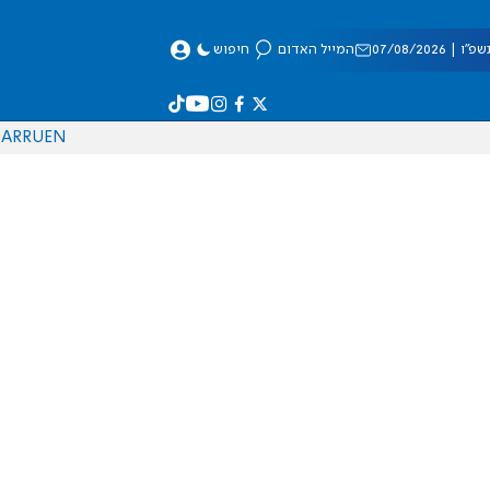
 07/08/2026
המייל האדום
חיפוש
AR
RU
EN