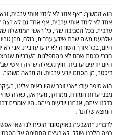
הוא המשיך: "אף אחד לא לימד אותי ערבית, ולא
אחד לא לימד אותי ערבית, אף אחד גם לא רצה ל
ערבית. בכל הסביבה שלי, כל ראשי הממשלה שלנ
שלמעט משה שרת שידע ערבית, כולם, מבן גוריון 
היום, בכל אורך השורה לא ידעו ערבית. אני לא י
חברי כנסת שהם לא מהמפלגות הערביות שנמצא
היום יודעים ערבית. חוץ מכאלה שהיה ראשי שב"כ
דיכטר, מן הסתם יודע ערבית. זה מראה משהו".
הוא סיפר עוד: "אני זוכר שהיו באים אלינו, בעיק
מבני עדות המזרח, ממרוקו, מעיראק, כאלה שהיו ב
גדלנו איתם, אנחנו יודעים מיהם. היו אומרים ד
המוצא שלהם".
לדבריו, "השבעה באוקטובר הוכיח לנו שאי אפשר
כמה הלכנו שולל. לא בעצם החתימה על הסכמי ה