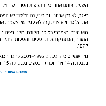
השעינו אותם אחרי כל התקפות הטרור שהיו".
"אגב, לא רק אנחנו, גם ביבי, גם הליכוד לא הפ
את הליכוד ולא אותנו, זה לא עניין של אשמה. א
הוא סיכם: "אמרתי בפוסט הקודם, כולנו רצינו טוב
המזרח, הם צדקו ואנחנו טעינו. והטעות החמורה
להם".
בכנסת ה-14 ויו"ר ועדת הכספים בכנסת ה-15. בכנסת ה-13 היה חבר הוועדה לבחירת שופטים.
מצאתם טעות או פרס