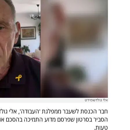
אלי גולדשמידט
חבר הכנסת לשעבר ממפלגת 'העבודה', אלי גול
הסביר בסרטון שפרסם מדוע התמיכה בהסכם אוס
טעות.