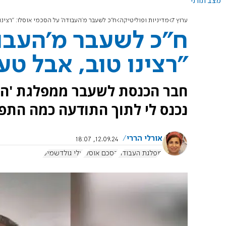
מצב תורני
ערוץ 7
מדיניות ופוליטיקה
ח"כ לשעבר מ'העבודה' על הסכמי אוסלו: "רצינו 
ח"כ לשעבר מ'העבוד
"רצינו טוב, אבל טעי
חבר הכנסת לשעבר ממפלגת 'העב
נכנס לי לתוך התודעה כמה התפת
אורלי הררי
12.09.24, 18:07
מפלגת העבודה
הסכם אוסלו
אלי גולדשמיט