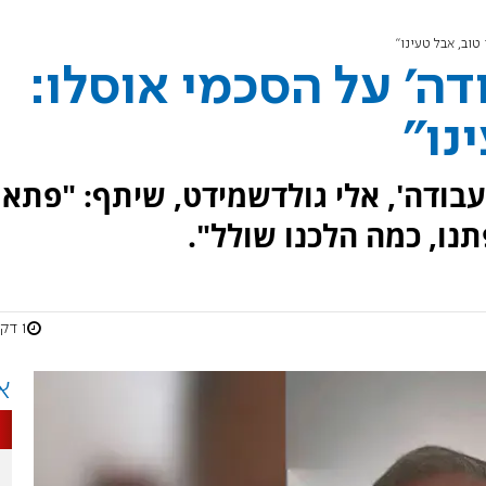
טוב, אבל טעינו"
ה' על הסכמי אוסלו:
נו"
ודה', אלי גולדשמידט, שיתף: "פתאו
נו, כמה הלכנו שולל".
1 דקות
א