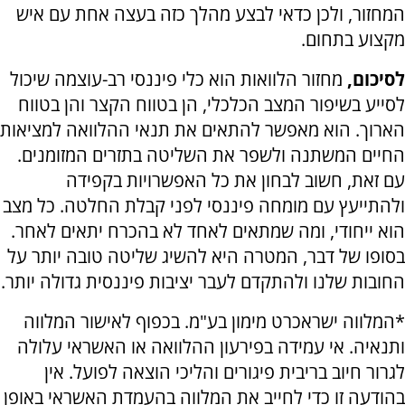
המחזור, ולכן כדאי לבצע מהלך כזה בעצה אחת עם איש
מקצוע בתחום.
לסיכום,
מחזור הלוואות הוא כלי פיננסי רב-עוצמה שיכול
לסייע בשיפור המצב הכלכלי, הן בטווח הקצר והן בטווח
הארוך. הוא מאפשר להתאים את תנאי ההלוואה למציאות
החיים המשתנה ולשפר את השליטה בתזרים המזומנים.
עם זאת, חשוב לבחון את כל האפשרויות בקפידה
ולהתייעץ עם מומחה פיננסי לפני קבלת החלטה. כל מצב
הוא ייחודי, ומה שמתאים לאחד לא בהכרח יתאים לאחר.
בסופו של דבר, המטרה היא להשיג שליטה טובה יותר על
החובות שלנו ולהתקדם לעבר יציבות פיננסית גדולה יותר.
*המלווה ישראכרט מימון בע"מ. בכפוף לאישור המלווה
ותנאיה. אי עמידה בפירעון ההלוואה או האשראי עלולה
לגרור חיוב בריבית פיגורים והליכי הוצאה לפועל. אין
בהודעה זו כדי לחייב את המלווה בהעמדת האשראי באופן