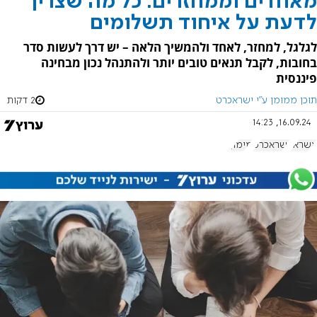
מאחדים וממחזרים: כל מה שצריך
לדעת על איחוד תשלומים
לגלגל, למחזר, לאחד ולהמשיך הלאה – יש דרך לעשות סדר
בחובות, לקבל תנאים טובים יותר ולהתנהל נכון מבחינה
פיננסית
תוכן ממומן ע"י ישראכרט
2 דקות
16.09.24, 14:23
אשראי
ישראכרט
מימון