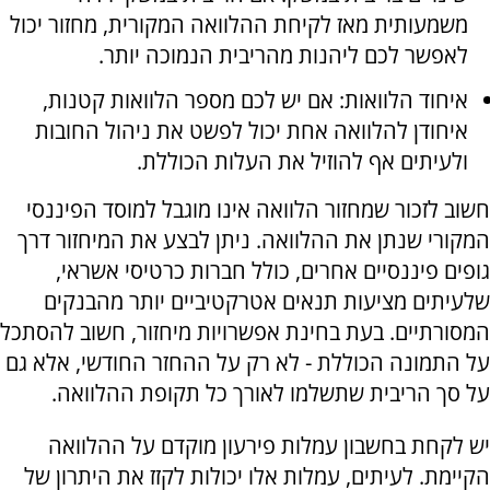
משמעותית מאז לקיחת ההלוואה המקורית, מחזור יכול
לאפשר לכם ליהנות מהריבית הנמוכה יותר.
איחוד הלוואות: אם יש לכם מספר הלוואות קטנות,
איחודן להלוואה אחת יכול לפשט את ניהול החובות
ולעיתים אף להוזיל את העלות הכוללת.
חשוב לזכור שמחזור הלוואה אינו מוגבל למוסד הפיננסי
המקורי שנתן את ההלוואה. ניתן לבצע את המיחזור דרך
גופים פיננסיים אחרים, כולל חברות כרטיסי אשראי,
שלעיתים מציעות תנאים אטרקטיביים יותר מהבנקים
המסורתיים. בעת בחינת אפשרויות מיחזור, חשוב להסתכל
על התמונה הכוללת - לא רק על ההחזר החודשי, אלא גם
על סך הריבית שתשלמו לאורך כל תקופת ההלוואה.
יש לקחת בחשבון עמלות פירעון מוקדם על ההלוואה
הקיימת. לעיתים, עמלות אלו יכולות לקזז את היתרון של