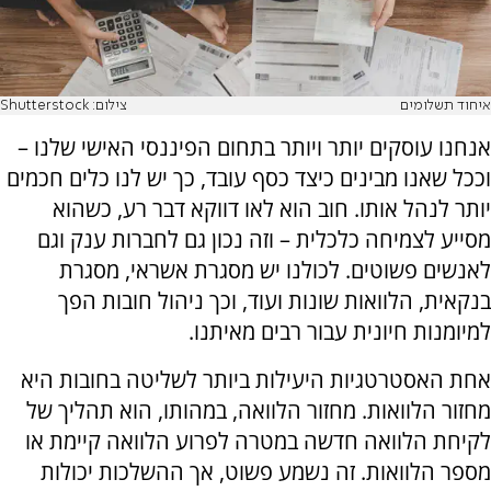
איחוד תשלומים
צילום: Shutterstock
אנחנו עוסקים יותר ויותר בתחום הפיננסי האישי שלנו –
וככל שאנו מבינים כיצד כסף עובד, כך יש לנו כלים חכמים
יותר לנהל אותו. חוב הוא לאו דווקא דבר רע, כשהוא
מסייע לצמיחה כלכלית – וזה נכון גם לחברות ענק וגם
לאנשים פשוטים. לכולנו יש מסגרת אשראי, מסגרת
בנקאית, הלוואות שונות ועוד, וכך ניהול חובות הפך
למיומנות חיונית עבור רבים מאיתנו.
אחת האסטרטגיות היעילות ביותר לשליטה בחובות היא
מחזור הלוואות. מחזור הלוואה, במהותו, הוא תהליך של
לקיחת הלוואה חדשה במטרה לפרוע הלוואה קיימת או
מספר הלוואות. זה נשמע פשוט, אך ההשלכות יכולות