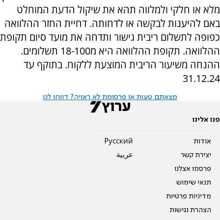
מלא או חלקי ולמלווה תהא את שיקול הדעת המוחלט
באם להיענות לבקשה או לדחותה. דחיית החזר ההלוואה
כפופה לתשלום ריבית גישור ותדחה את מועד סיום תקופת
ההלוואה. תקופת ההלוואה היא מ18-100 תשלומים.
ההנחה משיעור הריבית המוצעת ללקוח. בתוקף עד
31.12.24
מצאתם טעות או פרסומת לא ראויה? דווחו לנו
פנו אלינו
אודות
Pусский
יצירת קשר
عربية
פרסמו אצלנו
תנאי שימוש
מדיניות פרטיות
הצהרת נגישות