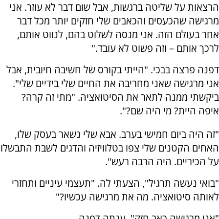
הרצאות על שליטה ברגשות, אבל שום דבר לא עוזר. אני
מרגישה שהכעסים והכאבים שלי חזקים יותר מכל דבר
אחר בעולם הזה. אני מנסה לשלוט בהם, לנווט אותם,
לרכך אותם – וזה פשוט לא עובד."
דפנה פרצה בבכי. "הייתי בקורס של חשיבה חיובית, אבל
אני מרגישה שאני מחריבה את החיים שלי בידיים שלי".
ביקשתי ממנה לתאר את הסיטואציה. "מתי זה קרה?
איפה היית? מי היה שם?".
"זה היה ביום חמישי בערב. אבא שלי נשאר בעסק שלו,
האחים הקטנים שלי צפו בטלוויזיה והדגים לשבת התבשלו
על הכיריים. היה הרבה רעש".
"בואי נעשה תרגיל", הצעתי לה. "תעצמי עיניים ותחזרי
לאותה סיטואציה. מה את מרגישה עכשיו?"
"אני מרגישה כאב חזק", ענתה דפנה.