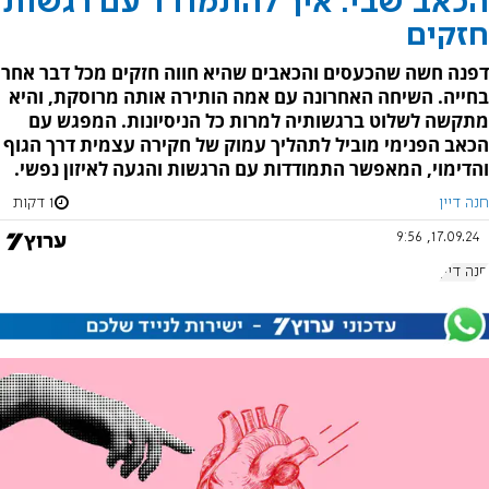
הכאב שבי: איך להתמודד עם רגשות
חזקים
דפנה חשה שהכעסים והכאבים שהיא חווה חזקים מכל דבר אחר
בחייה. השיחה האחרונה עם אמה הותירה אותה מרוסקת, והיא
מתקשה לשלוט ברגשותיה למרות כל הניסיונות. המפגש עם
הכאב הפנימי מוביל לתהליך עמוק של חקירה עצמית דרך הגוף
והדימוי, המאפשר התמודדות עם הרגשות והגעה לאיזון נפשי.
חנה דיין
1 דקות
17.09.24, 9:56
חנה דיין