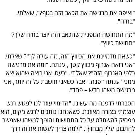
"ואיפה את מרגישה את הכאב הזה בגוף?", שאלתי.
"בחזה".
"מה התחושה הגופנית שהכאב הזה יוצר בחזה שלך?"
"תחושת כיווץ".
"כשאת מדמיינת את הכיווץ הזה, מה עולה לך"? שאלתי.
"אני רואה אגרוף מכווץ קטן", ענתה. "ומה את מרגישה
כלפי האגרוף הזה"? שאלתי. "כעס. אני רוצה שהוא יצא
ממני" ענתה דפנה. "אבל כשאני חושבת על זה יותר, אני
מרגישה משהו חדש – פחד".
הסברתי לדפנה מה עשינו. "הדימוי עוזר לנו לפגוש רגש
עוצמתי בצורה מאוזנת. כשאנחנו נותנים לרגש מקום, הוא
מפסיק להשתלט על כל התחושות והופך למשהו שאפשר
להתבונן עליו מבחוץ". "ולמה צריך לעשות את זה דרך