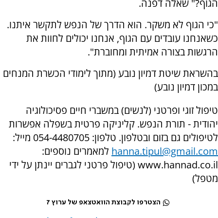
הגוף?" שאלה דפנה.
"כי הגוף לא משקר. הוא הדרך של הנפש לתקשר איתנו.
כשאנחנו עובדים עם הגוף, אנחנו יכולים לחוות את
הרגשות בצורה אמיתית ומחוברת".
בהשראת שיטת דמיון נובע (מתוך לימודי הכשרת המנחים
במכון דמיון נובע)
טיפול זוגי ופרטני (לנשים) במשברי חיים פסיכולוגיה
יהודית - תורת הנפש. קליניקה פרטית בשפלה אפשרות
לטיפולים גם בזום ובטלפון. טלפון: 054-4480705 מייל:
hanna.tipul@gmail.com
למאמרים נוספים:
www.hannad.co.il (טיפול פרטני לגברים יינתן על ידי
מטפל)
הצטרפו לקבוצת הוואטצאפ של ערוץ 7