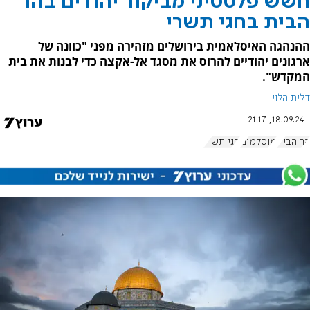
חשש פלסטיני מביקור יהודים בהר
הבית בחגי תשרי
ההנהגה האיסלאמית בירושלים מזהירה מפני "כוונה של
ארגונים יהודיים להרוס את מסגד אל-אקצה כדי לבנות את בית
המקדש".
דלית הלוי
18.09.24, 21:17
הר הבית
מוסלמים
חגי תשרי