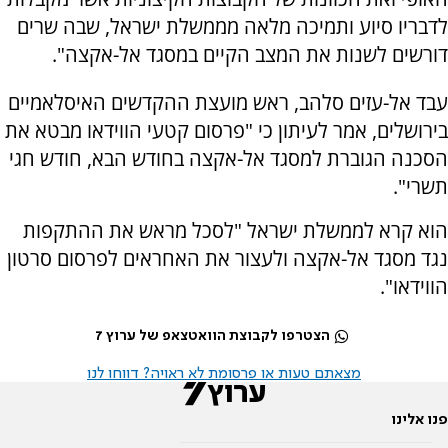
לדבריו סיוע ותמיכה מלאה מממשלת ישראל, שבה שרים
דורשים לשנות את המצב הקיים במסגד אל-אקצה".
עבד אל-עזים סלהב, ראש מועצת ההקדשים האיסלאמיים
בירושלים, אמר לעיתון כי "פרסום קטעי הווידאו מבטא את
הסכנה הגוברת למסגד אל-אקצה בחודש הבא, חודש חגי
תשרי".
הוא קרא לממשלת ישראל "לסכל מראש את ההתקפות
נגד מסגד אל-אקצה ולעצור את האחראים לפרסום סרטון
הווידאו".
הצטרפו לקבוצת הוואטצאפ של ערוץ 7
מצאתם טעות או פרסומת לא ראויה? דווחו לנו
פנו אלינו