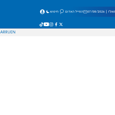
 07/08/2026
המייל האדום
חיפוש
AR
RU
EN