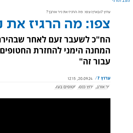
מצב תורני
ערוץ 7
בארץ
צפו: מה הרגיז את ניר אורבך?
צפו: מה הרגיז את נ
הח"כ לשעבר זעם לאחר שבהירה 
המחנה הימני להחזרת החטופים. 
עבור זה"
ערוץ 7
20.09.24, 12:15
ניר אורבך
ערוץ כנסת
חטופים בעזה