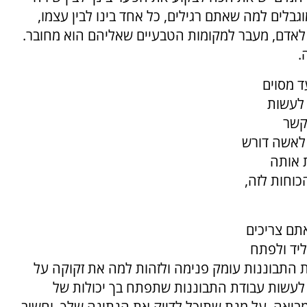
בלים למה שאתם רגילים, כל אחד בינו לבין עצמו,
לאדם, מעבר למקומות הטבעיים שאליהם הוא מחובר.
.
ד מסוים
 לעשות
קשר
לאשה דורש
 אותה
וחות לזה,
תם צריכים
ליד ולפתח
התבוננות עומק פנימה ולזהות למה את זקוקה על
לעשות עבודת התבוננות שתפתח בך יכולות של
ביאה, על מנת שתוכל לדייק את הנתינה שלך. וחשוב