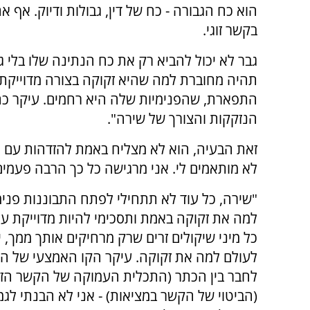
הוא כח הגבורה - כח של דין, גבולות ודיוק. אף 
בקשר זוגי.
גבר לא יכול להביא רק את כח הנתינה שלו בלי 
תהיה מחוברת למה שהיא זקוקה בצורה מדוייקת. 
התפארת, שהפנימיות שלה היא רחמים. עיקר כח 
הנזקקות והצורך של שירה".
זאת הבעיה, הוא לא מצליח באמת להזדהות עם ה
לא מותאמים לי. אני מרגישה כל כך הרבה פעמים
"שירה, כל עוד לא תתחילי לפתח התבוננות פנימ
למה את זקוקה באמת ותסכימי להיות מדוייקת ע
כל מיני שיקולים זרים שרק מרחיקים אותך ממך, י
לעולם למה את זקוקה. עיקר הקו האמצעי של ה
לחבר בין הכתר (התכלית העמוקה של הקשר הזוג
(הביטוי של הקשר במציאות) - אני לא הבנתי לגמ