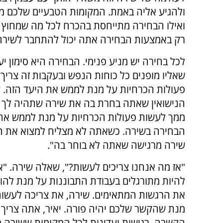
ולהגיע אליה באמת. המקומות הטבעיים שלכם מוג
ואילו הבחירה מתייחסת בהכרח לכל מה שמחוץ 
רק באמצעות הבחירה אתה יכול להתחבר לשירה
לכל בחירה יש מניע פנימי. הבחירה היא סימון יע
שאליו מופנים כל כוחות הנפש ובעקבות זה צריך
פעולות הכרחיות על מנת לממש את היעד הזה. 
הנישואין שאתה בחרת בה את שירה שתהיה לך 
ממך לעשות פעולות הכרחיות על מנת לממש את
הבחירה בשירה. כשאתה לא מצליח למצוא את הכ
שירה מרגישה שאתה לא בוחר בה".
"אז מה אנחנו צריכים לעשות?", שאלה שירה. "א
להיות מתורגלים בעבודת התבוננות על מנת להו
את הרגשות המתאימים. שירה, את צריכה לעשות 
מנת שהקשר שלכם יהיה פורה. יאיר, אתה צריך 
הקשבה, רגישות ועדינות לכל המקומות ששירה מ