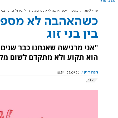
מצב תורני
ערוץ 7
זוגיות ומשפחה
כשהאהבה לא מספיקה: כיצד להבין ולחבר בין בני ז
כשהאהבה לא מספיק
בין בני זוג
"אני מרגישה שאנחנו כבר שנים
הוא תקוע ולא מתקדם לשום מקו
חנה דיין
22.09.24, 10:54
חנה דיין