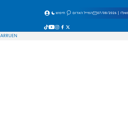
 07/08/2026
המייל האדום
חיפוש
AR
RU
EN