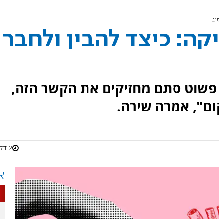
וג
ה: כיצד להבין ולחבר
 פשוט סתם מחזיקים את הקשר הזה,
ם", אמרה שירה.
2 דקות
א