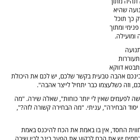
 תהיה מתוך
נועה שהיא
ק כך תוכל
נימי ומתוך
 ומועילה.
תנועה
תעוררות
מתבטא דווקא
בינכם אהבה טבעית בקשר שלכם, יש לכם את היכולת
, וזה כשלעצמו כבר יתחיל לייצר אהבה".
ה לפעמים שאין לי יותר כוחות", שאלה שירה. "מה
סוד הבחירה", עניתי. "מה הבחירה קשורה לזה?",
וית החסד, אין בו באמת את הכח להיכנס באמת
חמים יש את הכח לבקוע את הפער בינך לבין שירה