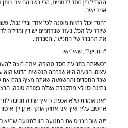
ההבדל בין חסד לרחמים, הרי בשניהם אני נותן ו
אמר יאיר.
"חסד יכול להיות מופנה לכל אחד ובלי גבול, פש
שיורד על הכל, בעוד שברחמים יש דין ומדידה לדי
את ההבדל של המניע", הסברתי.
"המניע?", שאל יאיר.
"כשאתה בתנועת חסד טהורה, אתה רוצה להעני
עצום. הבעיה היא שברמה הנפשית הדגש הוא על
שכל החסדים וההשפעה שאתה מציף בהם את שיר
נתינה כזו לא מתקבלת אצלה בצורה טובה. הרצון
"את אומרת שלא אכפת לי איך שירה מגיבה למה 
אחשוב עליך ואיך אני אחזק אותך ואתן לך אישור
"זה שוב מכניס את התנועה הזו לתנועה שהיא בינ