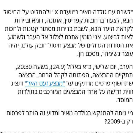
"לשבת עם גולדה מאיר ב"וועדת X" ולהחליט על החיסול
הבא, לצעוד ברחובות קפריסין, אתונה, רומא וביירות
לקראת היעד הבא, לשבת בדירות מסתור קטנות ולחכות
לאות לביצוע. אני מזמין אתכם לצלול אל העבר ולשמוע
את הסודות הגדולים של מבצע חיסול חובק עולם, יהיה
עוצר נשימה", מסכם חן.
הערב, יום שלישי, כ"א באלול (24.9), בשעה 20:30,
תתקיים ההרצאה, הפתוחה לקהל הרחב, הרצאה
שתחשוף פרטים מרתקים על
"מבצע זעם האל"
ותציג
זווית חדשה על אחד המבצעים המורכבים בתולדות
המוסד.
מי ניסה להתנקש בגולדה מאיר ומדוע זה הותר לפרסום
רק ב-2009?