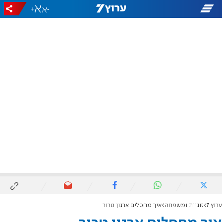
+
-
ערוץ 7
זוגיות ומשפחה
איך מחסלים ארגון טרור