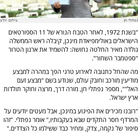
נפתלי חן
צילום: יח"צ
"בשנת 1972, לאחר הטבח הנורא של 11 הספורטאים
הישראלים באולימפיאדת מינכן, קיבלה ראש הממשלה
גולדה מאיר החלטה נחושה: להשמיד את ארגון הטרור
"ספטמבר השחור".
מה שהחל כתגובה לאירוע טרגי הפך במהרה למבצע
מודיעין מורכב וחובק עולם, שנודע בשם "מבצע זעם
האל"", מספר נפתלי חן, מורה דרך, מרצה וחוקר תולדות
ארץ ישראל.
"רובנו מכירים את הפיגוע במינכן, אבל מעטים יודעים על
המרדף חסר התקדים שבא בעקבותיו," אומר נפתלי. "זהו
סיפור של נקמה, צדק, ומחיר כבד ששילמו כל הצדדים."