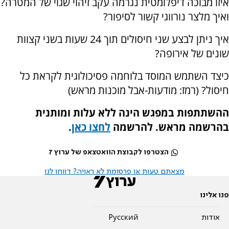
איזו מבוכה דיפלומטית נגרמה עקב זיהוי שגוי של המטרה?
ואיך מלצר נורווגי קשור לסיפור?
איך ניתן לבצע שני חיסולים תוך 24 שעות בשני קצוות
שונים של אירופה?
כיצד השתמש המוסד בלוחמה פסיכולוגית לקראת כל
חיסול? (רמז: מודעות-אבל מוכנות מראש)
ההשתתפות במפגש הינה ללא עלות ומותנית
בהרשמה מראש. להרשמה
לחצו כאן
.
הצטרפו לקבוצת הוואטצאפ של ערוץ 7
מצאתם טעות או פרסומת לא ראויה? דווחו לנו
פנו אלינו
אודות
Pусский