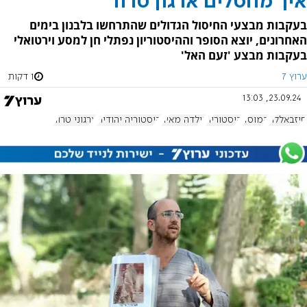
איך מחסלים ארגון טרור
בעקבות מבצעי החיסול הגדולים שהתרחשו בלבנון בימים
האחרונים, יוצא הסופר וההיסטוריון נפתלי חן למסע וירטואלי
בעקבות מבצע 'זעם האל'
ערוץ 7
1 דקות
23.09.24, 13:03
חיזבאללה
המוסד
היסטוריה
גולדה מאיר
היסטוריה יהודית
ארגוני טרור