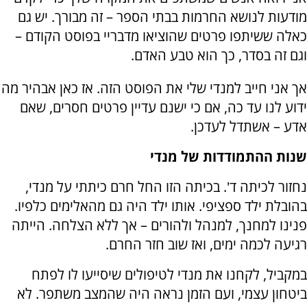
מודעות לנושא החרמות בבתי הספר – זה מבורך. יש גם
כאלה ששיתפו פרטים שהוציאו מדבריי בפוסט הקודם –
וגם זה בסדר, כך הוא טבע האדם.
אך אני חייב למנדי שלי את הפוסט הזה. אז כאן אבהיר מה
ידוע לנו עד כה, אם כי ישנם עדיין פרטים חסרים, שאם
אדע – אשתדל לעדכן.
שנות ההתמודדות של מנדי
נחזור לכיתה ד'. בכיתה הזו החל חרם כיתתי על מנדי,
בהובלת ילד ספציפי. אותו ילד היה גם מהאלימים כלפיו.
פנינו למחנך, למנהל ולהורים – אך ללא הצלחה. הייתה
רגיעה לכמה ימים, ואז שוב חזר החרם.
במקביל, לקחנו את מנדי לטיפולים שיסייעו לו לפתח
ביטחון עצמי, ועם הזמן נראה היה שהמצב משתפר. לא