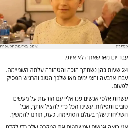
מנדי ז"ל
צילום: באדיבות המשפחה
עבר יום מאז שאתה לא איתי.
24 שעות בהן נשמתך הזכה והטהורה עלתה השמיימה.
עברו ארבעה וחצי ימים מאז שלבך הטוב והרגיש הפסיק
לפעום.
עשרות אלפי אנשים פנו אליי עם הודעות על מעשים
טובים ותפילות. עשינו הכל כדי להציל אותך, אבל
השליחות שלך בעולם הסתיימה. כעת, תורנו להמשיך.
אני רואה אנשים שמשתפים את המקרה שלך כדי לקדם