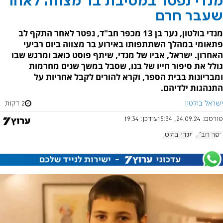
מנדי נפטר במסיבת בר מצווה לאחר
שעבר חרם
מנדי בולטון, נער בן 13 מכפר חב"ד, נפטר לאחר התקף לב
פתאומי במהלך השתתפותו באירוע בר מצווה ביום רביעי
האחרון. ישראל, אביו של מנדי, שיתף פוסט כואב ומרגש שבו
גולל את סיפור חייו של בנו, שסבל במשך שנים מחרמות
ומבריונות בבית הספר, וקרא להורים לקבל אחריות על
התנהגות ילדיהם.
ישראל בולטון
2 דקות
פורסם:
24.09.24, 15:34
עודכן:
19:34
כפר חב"ד
מנדי בולטון