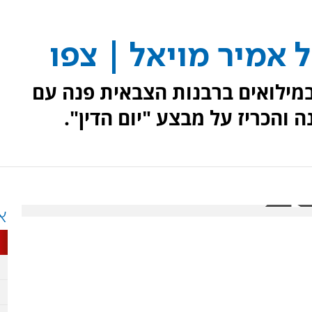
 אמיר מויאל | צפו
מילואים ברבנות הצבאית פנה עם
והכריז על מבצע "יום הדין".
א