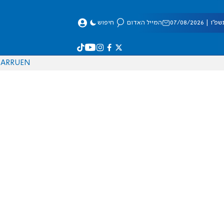
 07/08/2026
המייל האדום
חיפוש
AR
RU
EN