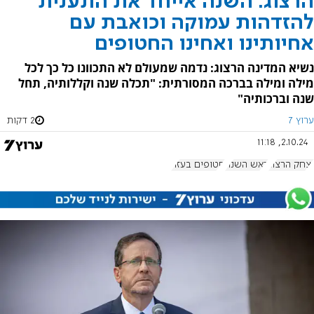
הרצוג: השנה אייחד את התענית
להזדהות עמוקה וכואבת עם
אחיותינו ואחינו החטופים
נשיא המדינה הרצוג: נדמה שמעולם לא התכוונו כל כך לכל
מילה ומילה בברכה המסורתית: "תכלה שנה וקללותיה, תחל
שנה וברכותיה"
ערוץ 7
2 דקות
2.10.24, 11:18
יצחק הרצוג
ראש השנה
חטופים בעזה