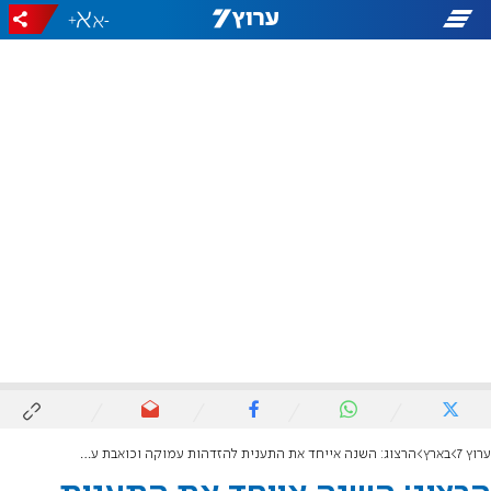
+
-
ערוץ 7
בארץ
הרצוג: השנה אייחד את התענית להזדהות עמוקה וכואבת עם אחיותינו ואחינו החטופים