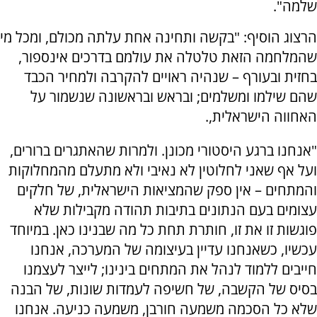
שלמה".
הרצוג הוסיף: "בקשה ותחינה אחת עלתה מכולם, ומכל מי
שהמלחמה הזאת טלטלה את עולמם בדרכים אינספור,
בחזית ובעורף – שנהיה ראויים להקרבה ולמחיר הכבד
שהם שילמו ומשלמים; ובראש ובראשונה שנשמור על
האחווה הישראלית,.
"אנחנו ברגע היסטורי מכונן. ולמרות שהאתגרים ברורים,
ועל אף שאני לחלוטין לא נאיבי ולא מתעלם מהמחלוקות
והמתחים – אין ספק שהמציאות הישראלית, של חלקים
עצומים בעם הנתונים בתיבות תהודה מקבילות שלא
פוגשות זו את זו, חותרת תחת כל מה שבנינו כאן. במיוחד
עכשיו, כשאנחנו עדיין בעיצומה של המערכה, אנחנו
חייבים ללמוד לנהל את המתחים בינינו; לייצר לעצמנו
בסיס של הקשבה, של חשיפה לעמדות שונות, של הבנה
שלא כל הסכמה משמעה חורבן, משמעה כניעה. אנחנו