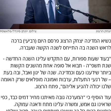
יצחק הרצוג
צילום: יונתן סינדל/פלאש90
נשיא המדינה יצחק הרצוג פרסם היום (רביעי) ברכה
לראש השנה בה התייחס לשנה הקשה שעברה.
"בעוד שעות ספורות, עם התקדש עלינו השנה החדשה -
שנת תשפ"ה - תבוא אל סופה אחת מהשנים הקשות
ביותר שידענו כעם וכמדינה. שנה של יגון ואבל, ובה בעת
– של רגעי התעלות, ערבות ואמונה מופלאים שרק האומה
שלנו יכולה להגיע אליהם", פתח הרצוג.
עוד הוסיף כי "המערכה גובה מאיתנו מחיר דמים כבד, כפי
שראינו גם אמש, ומשרה עלינו מתח ודאגה עמוקה.