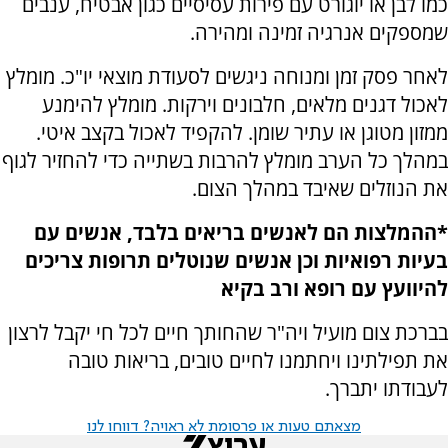
כמו לבן או יוגורט עם פירות עסיסיים כגון אבטיח, ענבים
שמספקים אנרגיה זמינה ומהירה
.
לאחר פסק זמן ומנוחה ניגשים לסעודת מוצאי יו"כ. מומלץ
לאכול דגנים מלאים, חלבונים וירקות. מומלץ להימנע
ממזון מטוגן או עתיר שומן. להקפיד לאכול בקצב איטי.
במהלך כל הערב מומלץ להרבות בשתייה כדי להחזיר לגוף
את הנוזלים שאיבד במהלך הצום
.
*
ההמלצות הם לאנשים בריאים בלבד, אנשים עם
בעיות רפואיות וכן אנשים שנוטלים תרופות צריכים
להיוועץ עם רופא ורב בקיא
בברכת צום מועיל ויה"ר שהחותך חיים לכל חי יקבל לרצון
את תפילתינו ויחתמנו לחיים טובים, בריאות טובה
לעבודתו יתברך
.
מצאתם טעות או פרסומת לא ראויה? דווחו לנו