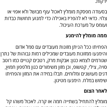
ירקות.
בסעודה מפסקת מומלץ לאכול עוף מבושל ולא אפוי או
צלוי. כדאי לא להפריז באכילה כדי למנוע תחושת כבדות
ועומס על מערכת העיכול.
ממה מומלץ להימנע
הפחיתו ככל הניתן מזונות מעובדים עם סמל אדום
והימנעו ממזונות מעובדים שמכילים רמות גבוהות של נתרן
שגורמים לצמא כגון: אבקות מרק, רטבים קנויים כמו רוטב
סויה, צילי, קטשופ, וכן מזון משימורים כגון מלפפון חמוץ,
דגים מעושנים ומלוחים. תבלו במידה את המזון והפחיתו
שימוש במלח. הימנעו מטיגון
.
לאחר הצום
מומלץ להתחיל בשתייה חמה או קרה. לאכול משהו קל