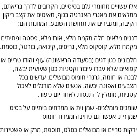
אלו עשויים מחומרי גלם בסיסיים, הקרובים לדרך בריאתם,
ממלאים את מאגרי האנרגיה בגוף, מאיטים את קצב ריקון
הקיבה, ומגבירים את תחושת השובע. המזונות הם
:
דגנים מלאים חלה מקמח מלא, אורז מלא, פסטה ופתיתים
מקמח מלא, קוסקוס מלא, גריסים, קינואה, בורגול, כוסמת
.
חלבונים כגון דגים (בסעודה הראשונה) עוף והודו טריים או
קפואים שלא עברו עיבוד וקטניות כגון שעועית יבשה,
לבנה או חומה, גרגרי חומוס מבושלים, עדשים בכל
הצבעים ואפונה יבשה. אנשים שלא מורגלים לאכול
קטניות, מומלץ להתנסות לאחר יום כיפור
.
שומנים מומלצים- שמן זית או ממרחים ביתיים על בסיס
שמן זית. אפשר גם טחינה וממרח חומוס
ירקות טריים או מבושלים כסלט, תוספת, מרק או פשטידות