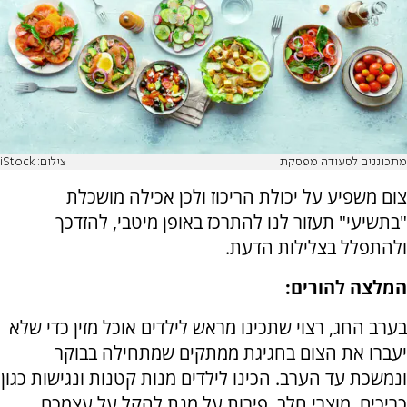
מתכוננים לסעודה מפסקת
צילום: iStock
צום משפיע על יכולת הריכוז ולכן אכילה מושכלת
"בתשיעי" תעזור לנו להתרכז באופן מיטבי, להזדכך
ולהתפלל בצלילות הדעת
.
המלצה להורים
:
בערב החג, רצוי שתכינו מראש לילדים אוכל מזין כדי שלא
יעברו את הצום בחגיגת ממתקים שמתחילה בבוקר
ונמשכת עד הערב. הכינו לילדים מנות קטנות ונגישות כגון
כריכים, מוצרי חלב, פירות על מנת להקל על עצמכם