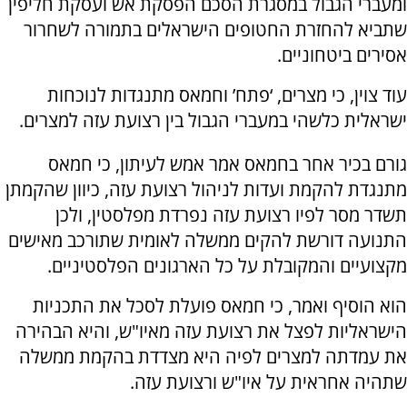
ומעברי הגבול במסגרת הסכם הפסקת אש ועסקת חליפין
שתביא להחזרת החטופים הישראלים בתמורה לשחרור
אסירים ביטחוניים.
עוד צוין, כי מצרים, ‘פתח’ וחמאס מתנגדות לנוכחות
ישראלית כלשהי במעברי הגבול בין רצועת עזה למצרים.
גורם בכיר אחר בחמאס אמר אמש לעיתון, כי חמאס
מתנגדת להקמת ועדות לניהול רצועת עזה, כיוון שהקמתן
תשדר מסר לפיו רצועת עזה נפרדת מפלסטין, ולכן
התנועה דורשת להקים ממשלה לאומית שתורכב מאישים
מקצועיים והמקובלת על כל הארגונים הפלסטיניים.
הוא הוסיף ואמר, כי חמאס פועלת לסכל את התכניות
הישראליות לפצל את רצועת עזה מאיו"ש, והיא הבהירה
את עמדתה למצרים לפיה היא מצדדת בהקמת ממשלה
שתהיה אחראית על איו"ש ורצועת עזה.