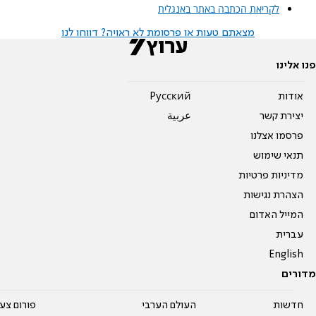
לקריאת הכתבה באתר באנגלית
מצאתם טעות או פרסומת לא ראויה? דווחו לנו
פנו אלינו
אודות
Pусский
יצירת קשר
عربية
פרסמו אצלנו
תנאי שימוש
מדיניות פרטיות
הצהרת נגישות
המייל האדום
עברית
English
מדורים
חדשות
העולם הערבי
פורום צע