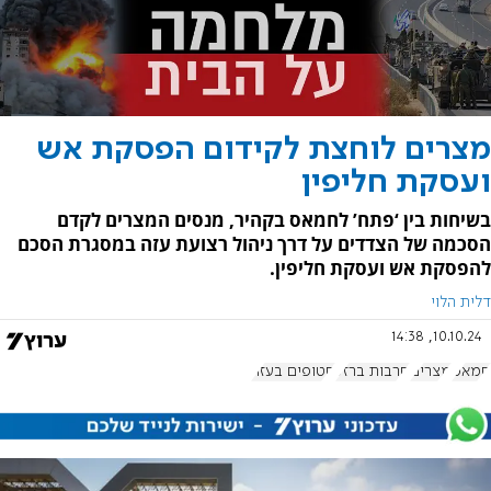
מצרים לוחצת לקידום הפסקת אש
ועסקת חליפין
בשיחות בין ‘פתח’ לחמאס בקהיר, מנסים המצרים לקדם
הסכמה של הצדדים על דרך ניהול רצועת עזה במסגרת הסכם
להפסקת אש ועסקת חליפין.
דלית הלוי
10.10.24, 14:38
חמאס
מצרים
חרבות ברזל
חטופים בעזה