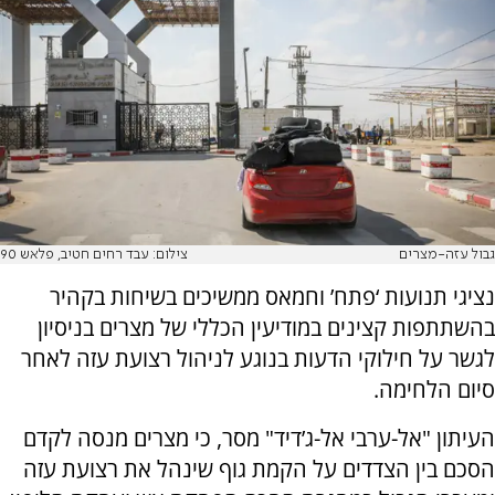
גבול עזה-מצרים
צילום: עבד רחים חטיב, פלאש 90
נציגי תנועות ‘פתח’ וחמאס ממשיכים בשיחות בקהיר
בהשתתפות קצינים במודיעין הכללי של מצרים בניסיון
לגשר על חילוקי הדעות בנוגע לניהול רצועת עזה לאחר
סיום הלחימה.
העיתון "אל-ערבי אל-ג’דיד" מסר, כי מצרים מנסה לקדם
הסכם בין הצדדים על הקמת גוף שינהל את רצועת עזה