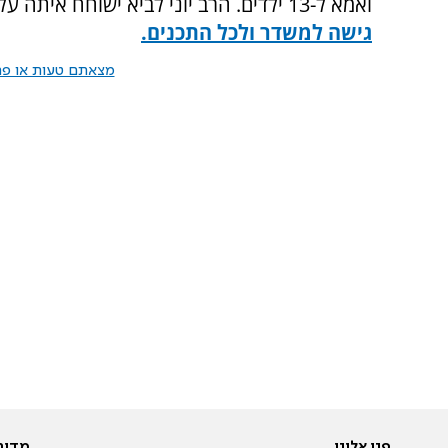
ואמא ל-13 ילדים. הרב יוני לביא ישוחח איתה על
גישה למשדר ולכל התכנים.
מצאתם טעות או פרס
פנו אלינו
מדור