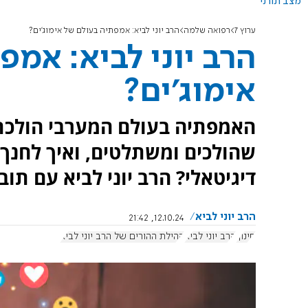
מצב תורני
ערוץ 7
רפואה שלמה
הרב יוני לביא: אמפתיה בעולם של אימוג'ים?
הרב יוני לביא: אמ
אימוג'ים?
האמפתיה בעולם המערבי הולכת 
שהולכים ומשתלטים, ואיך לחנך י
דיגיטאלי? הרב יוני לביא עם תו
הרב יוני לביא
12.10.24, 21:42
חינוך
הרב יוני לביא
קהילת ההורים של הרב יוני לביא