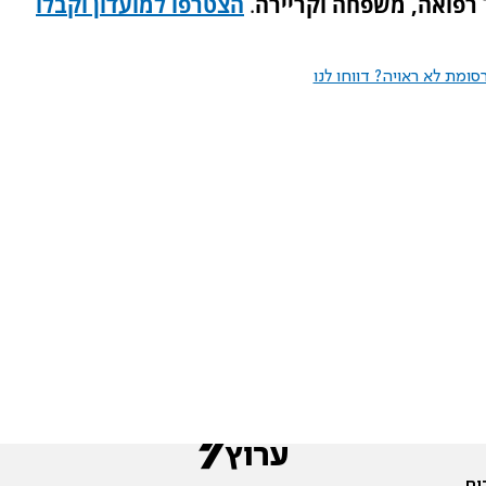
רפואה, משפחה וקריירה
.
הצטרפו למועדון וקבלו
ומת לא ראויה? דווחו לנו
ים