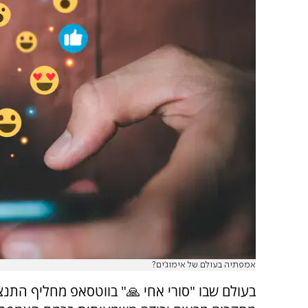
אמפתיה בעולם של אימוג'ים?
בעולם שבו "סורי אחי 🙏" בווטסאפ מחליף התנ