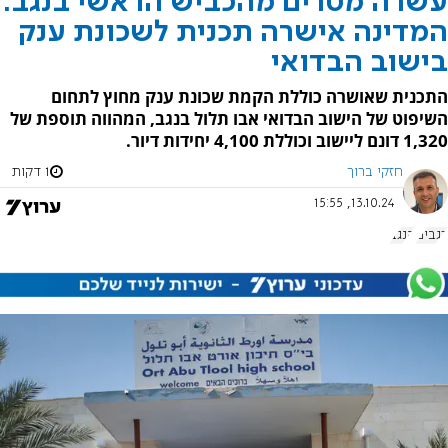
עשרה מטרים מהכביש הראשי בנגב:
המדינה אישרה תכנית לשכונת ענק
בישוב הבדואי
התכנית שאושרה כוללת הקמת שכונת ענק מחוץ לתחום
השיפוט של הישוב הבדואי אבו תלול בנגב, המהווה תוספת של
1,320 דונם ליישוב וכוללת 4,100 יחידות דיור.
חזקי ברוך
1 דקות
13.10.24, 15:55
רגבים
הנגב