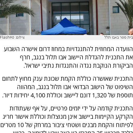
בית ספר באבו תלל
צילום: Flash90
הוועדה המחוזית להתנגדויות במחוז דרום אישרה השבוע
את התכנית להגדלת היישוב אבו תלול בנגב, חרף
הביקורת הנוקבת נגדה והתנגדות נתיבי ישראל.
התכנית שאושרה כוללת הקמת שכונת ענק מחוץ לתחום
השיפוט של הישוב הבדואי אבו תלול בנגב, המהווה
תוספת של 1,320 דונם ליישוב וכוללת 4,100 יחידות דיור.
התכנית קודמה על ידי יזמים פרטיים, על אף שעתודות
הקרקע הקיימות ביישוב אינן מנוצלות וכוללת אישור חריג
לפיתוח והקמת מבנים ושטחי ציבור במרחק של 10 מטרים