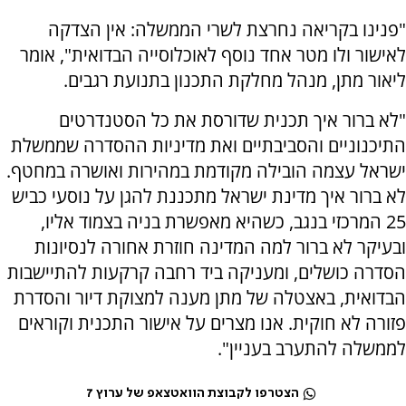
"פנינו בקריאה נחרצת לשרי הממשלה: אין הצדקה
לאישור ולו מטר אחד נוסף לאוכלוסייה הבדואית", אומר
ליאור מתן, מנהל מחלקת התכנון בתנועת רגבים.
"לא ברור איך תכנית שדורסת את כל הסטנדרטים
התיכנוניים והסביבתיים ואת מדיניות ההסדרה שממשלת
ישראל עצמה הובילה מקודמת במהירות ואושרה במחטף.
לא ברור איך מדינת ישראל מתכננת להגן על נוסעי כביש
25 המרכזי בנגב, כשהיא מאפשרת בניה בצמוד אליו,
ובעיקר לא ברור למה המדינה חוזרת אחורה לנסיונות
הסדרה כושלים, ומעניקה ביד רחבה קרקעות להתיישבות
הבדואית, באצטלה של מתן מענה למצוקת דיור והסדרת
פזורה לא חוקית. אנו מצרים על אישור התכנית וקוראים
לממשלה להתערב בעניין".
הצטרפו לקבוצת הוואטצאפ של ערוץ 7