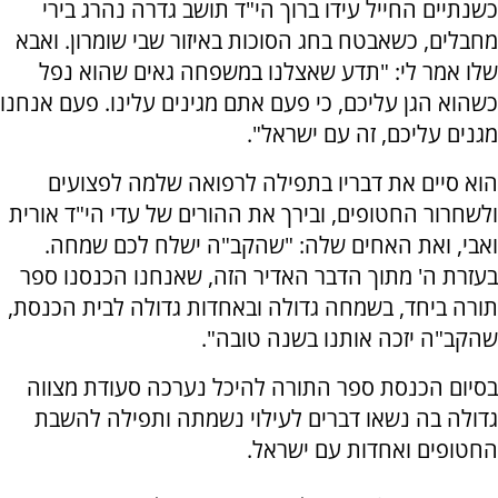
כשנתיים החייל עידו ברוך הי"ד תושב גדרה נהרג בירי
מחבלים, כשאבטח בחג הסוכות באיזור שבי שומרון. ואבא
שלו אמר לי: "תדע שאצלנו במשפחה גאים שהוא נפל
כשהוא הגן עליכם, כי פעם אתם מגינים עלינו. פעם אנחנו
מגנים עליכם, זה עם ישראל".
הוא סיים את דבריו בתפילה לרפואה שלמה לפצועים
ולשחרור החטופים, ובירך את ההורים של עדי הי"ד אורית
ואבי, ואת האחים שלה: "שהקב"ה ישלח לכם שמחה.
בעזרת ה' מתוך הדבר האדיר הזה, שאנחנו הכנסנו ספר
תורה ביחד, בשמחה גדולה ובאחדות גדולה לבית הכנסת,
שהקב"ה יזכה אותנו בשנה טובה".
בסיום הכנסת ספר התורה להיכל נערכה סעודת מצווה
גדולה בה נשאו דברים לעילוי נשמתה ותפילה להשבת
החטופים ואחדות עם ישראל.