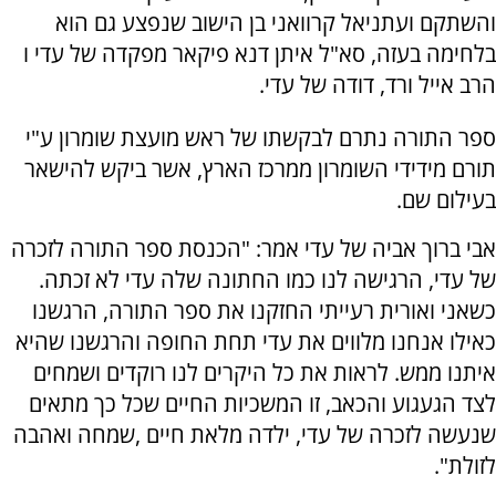
והשתקם ועתניאל קרוואני בן הישוב שנפצע גם הוא
בלחימה בעזה, סא"ל איתן דנא פיקאר מפקדה של עדי ו
הרב אייל ורד, דודה של עדי.
ספר התורה נתרם לבקשתו של ראש מועצת שומרון ע"י
תורם מידידי השומרון ממרכז הארץ, אשר ביקש להישאר
בעילום שם.
אבי ברוך אביה של עדי אמר: "הכנסת ספר התורה לזכרה
של עדי, הרגישה לנו כמו החתונה שלה עדי לא זכתה.
כשאני ואורית רעייתי החזקנו את ספר התורה, הרגשנו
כאילו אנחנו מלווים את עדי תחת החופה והרגשנו שהיא
איתנו ממש. לראות את כל היקרים לנו רוקדים ושמחים
לצד הגעגוע והכאב, זו המשכיות החיים שכל כך מתאים
שנעשה לזכרה של עדי, ילדה מלאת חיים ,שמחה ואהבה
לזולת".