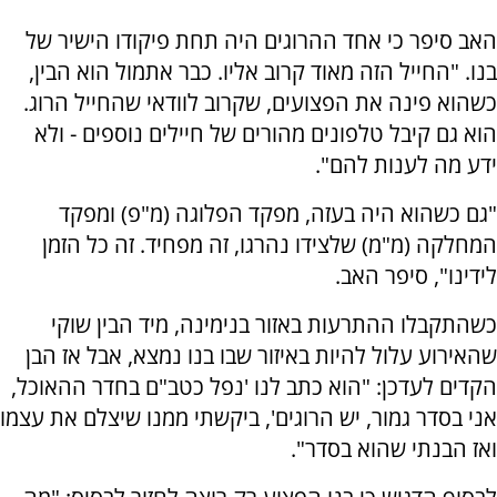
האב סיפר כי אחד ההרוגים היה תחת פיקודו הישיר של
בנו. "החייל הזה מאוד קרוב אליו. כבר אתמול הוא הבין,
כשהוא פינה את הפצועים, שקרוב לוודאי שהחייל הרוג.
הוא גם קיבל טלפונים מהורים של חיילים נוספים - ולא
ידע מה לענות להם".
"גם כשהוא היה בעזה, מפקד הפלוגה (מ"פ) ומפקד
המחלקה (מ"מ) שלצידו נהרגו, זה מפחיד. זה כל הזמן
לידינו", סיפר האב.
כשהתקבלו ההתרעות באזור בנימינה, מיד הבין שוקי
שהאירוע עלול להיות באיזור שבו בנו נמצא, אבל אז הבן
הקדים לעדכן: "הוא כתב לנו 'נפל כטב"ם בחדר ההאוכל,
אני בסדר גמור, יש הרוגים', ביקשתי ממנו שיצלם את עצמו
ואז הבנתי שהוא בסדר".