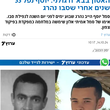
האסון בבא"ח גולני: יוסף נפל 33
שנים אחרי שסבו נהרג
סמל יוסף הייב נהרג שבוע ימים לפני יום השנה לנפילת סבו.
אימו של סמל אמיתי אלון שימשה במלחמה כמפקדת בפיקוד
צפון.
ערוץ 7
1 דקות
14.10.24, 10:17
אסון הכטב"ם