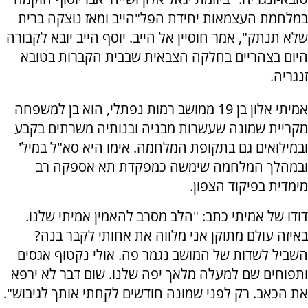
במלחמת העצמאות יחידת הפל"הייב ומאז נוצקה ברית
שלא תנתק", אמר חוסיין אל הייב. יוסף הייב יובא לקבורה
היום בצהריים בחלקה הצבאית שבבית הקברות בטובא
זנגריה.
אמיתי אלון בן 19 ממושב רמות נפתלי, הוא בן למשפחה
מקריית שמונה שעשרות מבניה ובנותיה משרתים בקבע
ובמילואים גם בתקופת המלחמה. אימו היא סא"ל במיל'
ובמהלך המלחמה שימשה כמפקדת תא אספקה רב
מימדית בפיקוד הצפון.
דודו של אמיתי כתב: "הלב מסרב להאמין אמיתי שלנו.
באיזה עולם מתוקן אני מלווה את אחותי לקבר בנה?
השביל לשדות של המושב נגמר פה. אולי נקטוף אגסים
ותפוחים שם למעלה מלאך יפה שלנו. שום דבר לא ירפא
את הכאב. רק לפני שמונה חודשים לקחתי אותך לגיבוש".