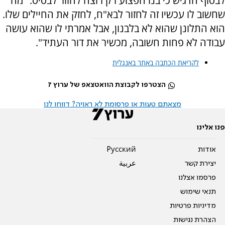
לבסוף הדגיש כי בנו הפצוע רק רוצה לחזור לבסיס: "מה
שחשוב לו עכשיו זה לחזור לבא"ח, לחזק את החיילים שלו.
הוא התלונן שהוא לא בלבנון, אבל אמרתי לו שהוא עושה
עבודה לא פחות חשובה, מכשיר את דור העתיד".
לקריאת הכתבה באתר באנגלית
הצטרפו לקבוצת הוואטצאפ של ערוץ 7
מצאתם טעות או פרסומת לא ראויה? דווחו לנו
פנו אלינו
אודות
Pусский
יצירת קשר
عربية
פרסמו אצלנו
תנאי שימוש
מדיניות פרטיות
הצהרת נגישות