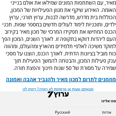
מאיר, עם השתתפות המונים שמילאו את אולם בנייני
האומה. האירוע שיקף את מגוון הפעילויות של המכון,
הכוללות בית מדרש, מדרשה לבנות, ערוץ תורני, ערוץ
ילדים, ותוכניות לימוד לעולים חדשים במספר שפות. תכני
הכנס המחישו את תפקידו המרכזי של מכון מאיר בקירוב
העם ליהדות דווקא בתקופה זו. לאורך השנים, המכון הפך
למוקד משיכה לאלפי תלמידים מהארץ ומהעולם, ומהווה
כוח מוביל בציונות הדתית. לאורך הכנס, הוצגו על מסכי
ענק פעילות המכון, והבטחה להמשך הפעילות תוך
שמירה על מסורת של 50 שנות חינוך והפצת תורה.
מוזמנים לתרום למכון מאיר ולהגביר אהבה ואמונה
מצאתם טעות או פרסומת לא ראויה? דווחו לנו
פנו אלינו
אודות
Pусский