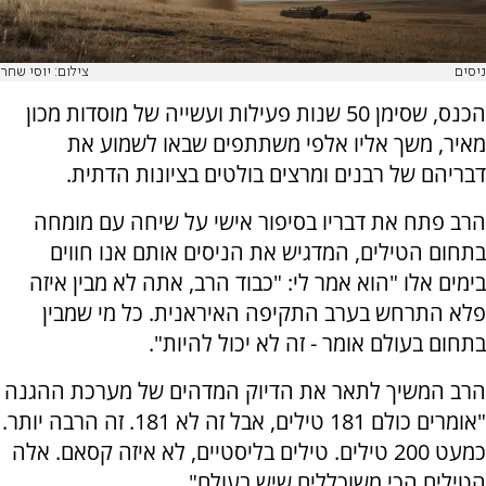
ניסים
צילום: יוסי שחר
הכנס, שסימן 50 שנות פעילות ועשייה של מוסדות מכון
מאיר, משך אליו אלפי משתתפים שבאו לשמוע את
דבריהם של רבנים ומרצים בולטים בציונות הדתית
.
הרב פתח את דבריו בסיפור אישי על שיחה עם מומחה
בתחום הטילים, המדגיש את הניסים אותם אנו חווים
בימים אלו "הוא אמר לי: "כבוד הרב, אתה לא מבין איזה
פלא התרחש בערב התקיפה האיראנית. כל מי שמבין
בתחום בעולם אומר - זה לא יכול להיות".
הרב המשיך לתאר את הדיוק המדהים של מערכת ההגנה
"אומרים כולם 181 טילים, אבל זה לא 181. זה הרבה יותר.
כמעט 200 טילים. טילים בליסטיים, לא איזה קסאם. אלה
הטילים הכי משוכללים שיש בעולם".