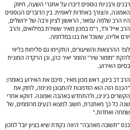
רבנים ורבניות נוספים דיברו על אתגרי השעה, חיזוק
האמונה, והצורך באחדות לאומית. בין הדוברים הנוספים
היו הרב שלמה עמאר, הראשון לציון ורבה של ירושלים,
הרב אייל ורד, ר"מ במכון מאיר ששירת במילואים, והרב
יורם אליהו, ששכל את בנו במלחמה.
לצד ההרצאות והשיעורים, התקיימו גם סליחות בליווי
להקת "מזמור שיר" והזמר יאיר כהן, וכן הרקדה המונית
בסיום האירוע.
הרב דב ביגון, ראש מכון מאיר, סיכם את האירוע באומרו:
"הכנס הזה הוא הזדמנות להתבונן פנימה, לחזק את
הקשרים בינינו, ולהתחדש באהבה ואמונה. דווקא אחרי
שנה כל כך מאתגרת, חשוב למצוא רגעים מרוממים, של
שמחה ואחדות."
כנס "תשובה מאהבה" היווה נקודת שיא בציון יובל למכון