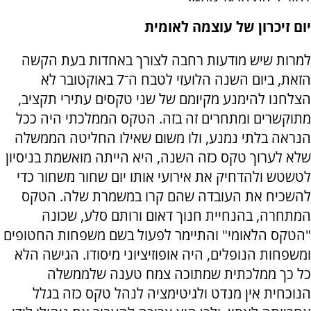
יום זיכרון של עוצמה לאומית
למרות שיש מודעות רחבה לצורך באחדות בעת הקשה
הזאת, ביום השנה הלועזי לטבח ה־7 באוקטובר לא
הצלחנו להימנע מקיומם של שני טקסים עתירי תקציב,
מתוקשרים ומתחרים זה בזה. הטקס הממלכתי היה ככל
הנראה בלתי נמנע, ולו משום שאילו החליטה הממשלה
שלא לערוך טקס כזה השנה, היא הייתה מואשמת בניסיון
לטשטש ולהדחיק את אירועי אותו יום שחור משחור כדי
להשכיח את העובדה שהם קרו במשמרת שלה. הטקס
המתחרה, בהנחיית חנוך דאום ורותם סלע, שכונה
"הטקס הלאומי" והתיימר לפעול בשם משפחות החטופים
ומשפחות הנופלים, היה אופוזיציוני מיסודו. הגישה הלא
כל כך ממלכתית שמתוכה צמח טענה שלממשלה
הנוכחית אין מנדט ולגיטימציה לנהל טקס כזה בגלל