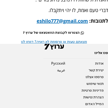
דברי טעם ואמת, לו יהי ויתקבלו.
לתגובות:
eshilo777@gmail.com
הצטרפו לקבוצת הוואטצאפ של ערוץ 7
מצאתם טעות או פרסומת לא ראויה? דווחו לנו
פנו אלינו
אודות
Pусский
יצירת קשר
عربية
פרסמו אצלנו
תנאי שימוש
מדיניות פרטיות
הצהרת נגישות
המייל האדום