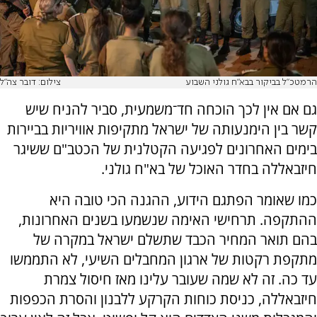
הרמטכ"ל בביקור בבא"ח גולני השבוע
צילום: דובר צה"ל
גם אם אין לכך הוכחה חד־משמעית, סביר להניח שיש
קשר בין הימנעותה של ישראל מתקיפות אוויריות בביירות
בימים האחרונים לפגיעה הקטלנית של הכטב"ם ששיגר
חיזבאללה בחדר האוכל של בא"ח גולני.
כמו שאומר הפתגם הידוע, ההגנה הכי טובה היא
ההתקפה. תרחישי האימה שנשמעו בשנים האחרונות,
בהם תואר המחיר הכבד שתשלם ישראל במקרה של
מתקפת רקטות של ארגון המחבלים השיעי, לא התממשו
עד כה. זה לא שמה שעובר עלינו מאז חיסול צמרת
חיזבאללה, כניסת כוחות הקרקע ללבנון והסרת הכפפות