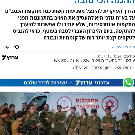
ההגנה הכי טובה
הדרך העיקרית להינצל מפגיעות קשות כמו מתקפת הכטב"ם
על בא"ח גולני היא להעסיק את האויב בהתגוננות מפני
התקפות אינטנסיביות, שלא יותירו לו אפשרות להיערך
להתקפה. ביום הזיכרון העברי לטבח בעוטף, כדאי להכניס
לטקסים קצת יותר רוח של קוממיות וגבורה
עמנואל שילה
2 דקות
פורסם:
15.10.24, 10:57
עודכן:
י"ד בתשרי תשפ"ה, 16.10.2024, 14:00:00
עמנואל שילה
אסון הכטב"ם
בשבע 1117