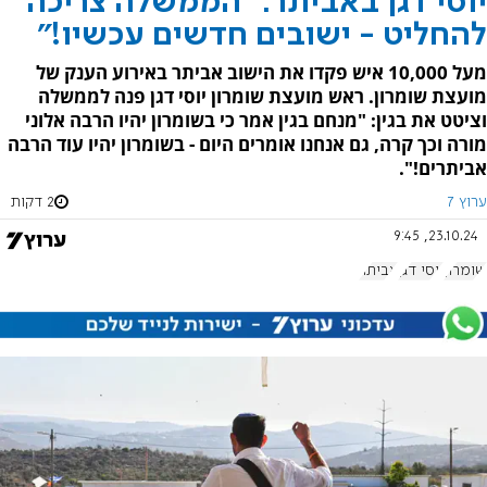
יוסי דגן באביתר: "הממשלה צריכה
להחליט - ישובים חדשים עכשיו!"
מעל 10,000 איש פקדו את הישוב אביתר באירוע הענק של
מועצת שומרון. ראש מועצת שומרון יוסי דגן פנה לממשלה
וציטט את בגין: "מנחם בגין אמר כי בשומרון יהיו הרבה אלוני
מורה וכך קרה, גם אנחנו אומרים היום - בשומרון יהיו עוד הרבה
אביתרים!".
ערוץ 7
2 דקות
23.10.24, 9:45
שומרון
יוסי דגן
אביתר