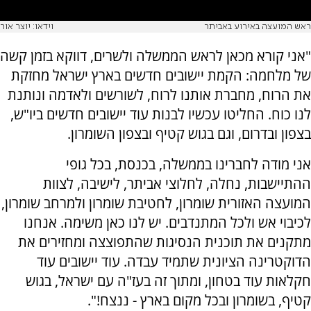
ראש המועצה באירוע באביתר
וידאו: יוצר אור
"אני קורא מכאן לראש הממשלה ולשרים, דווקא בזמן קשה
של מלחמה: הקמת יישובים חדשים בארץ ישראל מחזקת
את הרוח, מחברת אותנו לרוח, לשורשים ולאדמה ונותנת
לנו כוח. החליטו עכשיו לבנות עוד יישובים חדשים ביו"ש,
בצפון ובדרום, וגם בגוש קטיף ובצפון השומרון.
אני מודה לחברינו בממשלה, בכנסת, בכל גופי
ההתיישבות, נחלה, לחלוצי אביתר, לישיבה, לצוות
המועצה האזורית שומרון, לחטיבת שומרון ולמרחב שומרון,
לכיבוי אש ולכל המתנדבים. יש לנו כאן משימה. אנחנו
מתקנים את תוכנית הנסיגות שהתפוצצה ומחזירים את
הדוקטרינה הציונית שתמיד עבדה. עוד יישובים עוד
חקלאות עוד בטחון, ומתוך זה בעז"ה עם ישראל, בגוש
קטיף, בשומרון ובכל מקום בארץ - ננצח!".