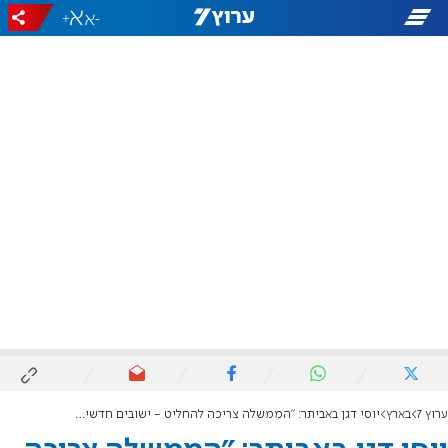
+
-
ערוץ 7
בארץ
יוסי דגן באביתר: "הממשלה צריכה להחליט - ישובים חדשים עכשיו!"