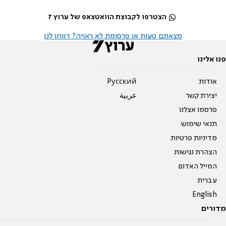
הצטרפו לקבוצת הוואטצאפ של ערוץ 7
מצאתם טעות או פרסומת לא ראויה? דווחו לנו
פנו אלינו
אודות
Pусский
יצירת קשר
عربية
פרסמו אצלנו
תנאי שימוש
מדיניות פרטיות
הצהרת נגישות
המייל האדום
עברית
English
מדורים