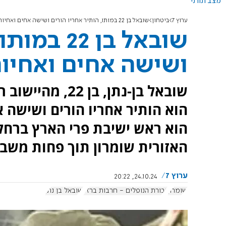
מצב תורני
ערוץ 7
ביטחון
שובאל בן 22 במותו, הותיר אחריו הורים ושישה אחים ואחיות
שובאל בן 
ושישה אחים ואחיו
שובאל בן-נתן, ב
הוא הותיר אחריו הורים ושישה אח
הוא ראש ישיבת פרי הארץ ברחל
האזורית שומרון תוך פחות משבו
ערוץ 7
24.10.24, 20:22
שומרון
גבורת הנופלים - חרבות ברזל
שובאל בן נתן