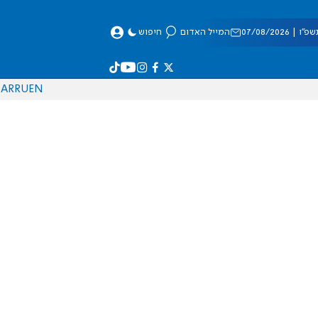
 07/08/2026
המייל האדום
חיפוש
AR
RU
EN