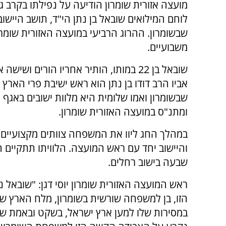
מועצה אזורית שומרון הודיעה על נפילתו בקרב ג
לוחם המילואים שובאל בן נתן הי"ד, תושב היישוב
שבשומרון. ההרוג הרביעי במועצה האזורית שומרו
משבועיים.
שובאל בן 22 במותו, הותיר אחריו הורים ושיש
אביו הרב דודו בן נתן הוא ראש ישיבת פרי הארץ 
שבשומרון ואמו שלומית היא מלוות ישובים באגף י
ומתנ"ס במועצה האזורית שומרון.
במהלך החג ליוו את המשפחה צוותים מקצועיים
שבעה בישוב רחלים.
ראש המועצה האזורית שומרון יוסי דגן: "שובאל
הזו, בן למשפחה שורשית בשומרון, מלח הארץ שאבד
במסירות שלו למען ארץ ישראל, בשקט ובאמת שלו,