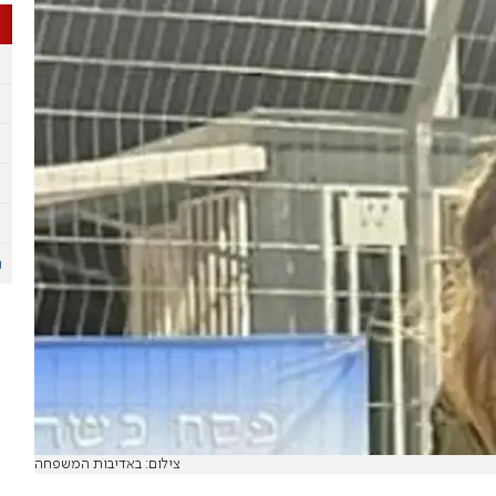
צילום: באדיבות המשפחה