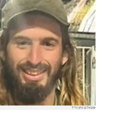
שובאל בן נתן הי"ד