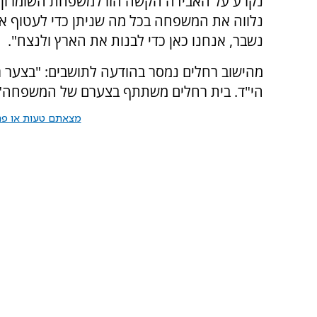
נקרע על האבידה הקשה הזו למשפחת השומרון כו
נלווה את המשפחה בכל מה שניתן כדי לעטוף א
נשבר, אנחנו כאן כדי לבנות את הארץ ולנצח".
מהישוב רחלים נמסר בהודעה לתושבים: "בצער רב 
הי"ד. בית רחלים משתתף בצערם של המשפחה"
מצאתם טעות או פרס