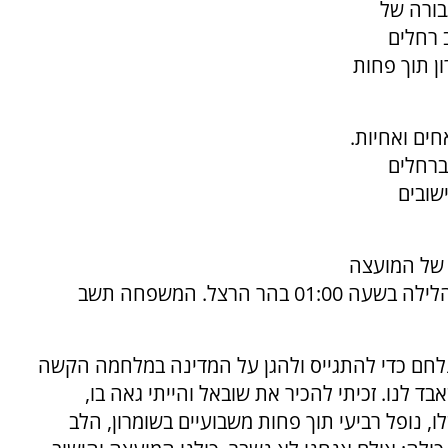
בורה של
 רחלים
ן תוך פחות
ה אחים ואחיות.
ברחלים
שובים
 של המועצה
והיישוב יחד עם ראש המועצה. הלוויתו תתקיים הלילה בשעה 01:00 בהר הרצל. המשפחה תשב
 נלחם כדי להתגייס ולהגן על המדינה במלחמה הקשה
 לנו. זכיתי להכיר את שובאל והייתי גאה בו,
 נופל רביעי תוך פחות משבועיים בשומרון, הלב