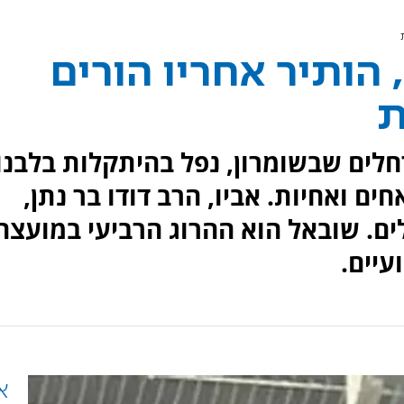
22 במותו, הותיר אחריו הורים
ת
ן 22, מהיישוב רחלים שבשומרון, נפל בהיתקלות בלבנו
ים ואחיות. אביו, הרב דודו בר נתן,
ים. שובאל הוא ההרוג הרביעי במועצה
עיים.
א