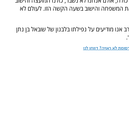
לה; אולם אנחנו לא נשבר, כולנו המועצה והישוב
ת המשפחה והישוב בשעה הקשה הזו. לעולם לא
אנו מודיעים על נפילתו בלבנון של שובאל בן נתן
.
ומת לא ראויה? דווחו לנו