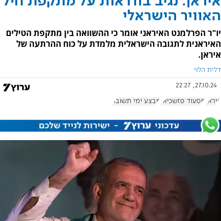
איראן: נגיב בוודאות על מתקפת חיל
האוויר הישראלי
יו"ר הפרלמנט האיראני אומר כי ההשוואה בין מתקפת הטילים
האיראנית לתגובה הישראלית מלמדת על כוח ההרתעה של
איראן.
דלית הלוי
27.10.24, 22:27
איראן
מסעוד פזשכיאן
מבצע ימי תשובה