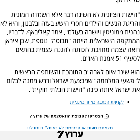
"הישות הציונית לא השיגה דבר אלא השמדה המונית
והריגת הנשים והילדים חסרי הישע בעזה ובלבנון, והיא לא
נהנית ממוניטין ויושרה בעולם", אמר קאליבאף. לדבריו,
המתקפה הישראלית הייתה "תבוסה" נוספת, שכן איראן
רואה עצמה מחויבת לזכותה להגנה עצמית בהתאם
לסעיף 51 אמנת האו"ם.
הוא שיגר איום לארה"ב התומכת והשותפה הראשית
ל"פשעי המלחמה" שמבצעת ישראל ודרש ממנה לבלום
את ישראל אותה כינה "הישות הבלתי חוקית".
לקריאת הכתבה באתר באנגלית
הצטרפו לקבוצת הוואטצאפ של ערוץ 7
מצאתם טעות או פרסומת לא ראויה? דווחו לנו