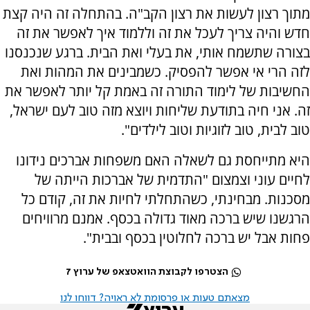
מתוך רצון לעשות את רצון הקב"ה. בהתחלה זה היה קצת
חדש והיה צריך לעכל את זה וללמוד איך לאפשר את זה
בצורה שתשמח אותי, את בעלי ואת הבית. ברגע שנכנסנו
לזה הרי אי אפשר להפסיק. כשמבינים את המהות ואת
החשיבות של לימוד התורה זה באמת קל יותר לאפשר את
זה. אני חיה בתודעת שליחות ויוצא מזה טוב לעם ישראל,
טוב לבית, טוב לזוגיות וטוב לילדים".
היא מתייחסת גם לשאלה האם משפחות אברכים נידונו
לחיים עוני וצמצום "התדמית של אברכות הייתה של
מסכנות. מבחינתי, כשהתחלתי לחיות את זה, קודם כל
הרגשנו שיש ברכה מאוד גדולה בכסף. אמנם מרוויחים
פחות אבל יש ברכה לחלוטין בכסף ובבית".
הצטרפו לקבוצת הוואטצאפ של ערוץ 7
מצאתם טעות או פרסומת לא ראויה? דווחו לנו