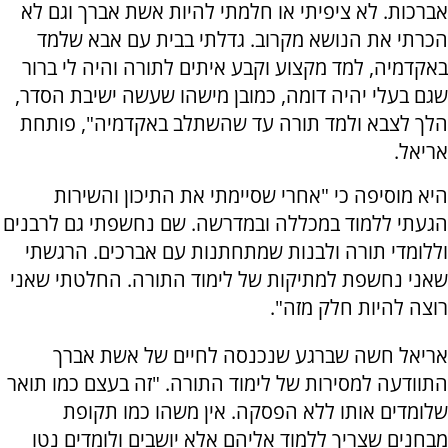
אברכות. לא ציפיתי או חלמתי להיות אשת אברך וגם לא
הכרתי את הנושא מקרוב. גדלתי בבית עם אבא שלמד
באקדמיה, למד מקצוע וקבע איתים לתורה והיה לי ברור
שגם בעלי יהיה דומה, כמובן מישהו שעשה ישיבת הסדר,
הלך לצבא ולמד תורה עד שהשתלב באקדמיה", פותחת
אריאל.
היא מוסיפה כי "אחרי שסיימתי את התיכון והשירות
הגעתי ללמוד במכללה ובמדרשה. שם נחשפתי גם לרבנים
וללומדי תורה ולבנות שמתחתנות עם אברכים. הרגשתי
שאני נחשפת למתיקות של לימוד התורה. החלטתי שאני
רוצה להיות חלק מזה".
אריאל חשה שברגע שנכנסה לחיים של אשת אברך
התוודעה למסירות של לימוד התורה. "זה בעצם כמו תואר
שלומדים אותו ללא הפסקה. אין משהו כמו תקופת
מבחנים שצריך ללמוד אליהם אלא יושבים ולומדים נטו