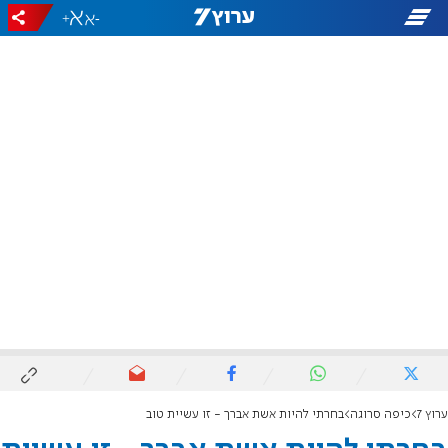
+
-
ערוץ 7
כיפה סרוגה
בחרתי להיות אשת אברך - זו עשיית טוב