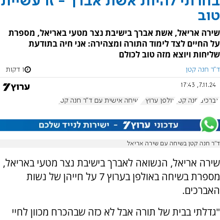
בחרתי להיות אשת אברך - זו עשיית
טוב
שירה אריאל, אשת אברך בישיבת נצר מטעי באריאל, מספרת
על החיים לצד לימוד התורה ומצהירה: אני חיה בתודעת
שליחות ויוצא מזה טוב לכולם
ד"ר חנה קטן
1 דקות
7.11.24, 17:43
אברכים
חנה קטן
אולפן ערוץ 7
שיחה אישית עם ד"ר חנה קטן
ד"ר חנה קטן בשיחה עם שירה אריאל
שירה אריאל, הנשואה לאברך בישיבת נצר מטעי באריאל,
מספרת בשיחה באולפן בערוץ 7 על חייהן של נשות
האברכים.
"גדלתי בבית של תורה אבל לא כזה שבהכרח מכוון לחיי