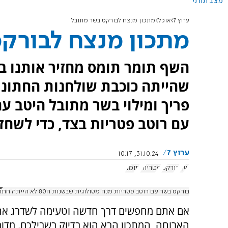
מצב תורני
ערוץ 7
אוכל
מתכון מנצח לבורקס בשר מתובל
מתכון מנצח לבורק
השף תומר תומס מחזיר אותנו ב
פריך ומילוי בשר מתובל היטב ע
עם רוטב פטריות בצד, כדי לשחז
ערוץ 7
31.10.24, 10:17
שף
בורקס
פטריות
תומר
בורקס בשר עם רוטב פטריות מנה מטולוגית שבשנות ה80 לא הייתה חתונה בלי באהבה לכולם תומר תומס
אם אתם מחפשים דרך חדשה וטעימה לשדרג את
הארוחה, המתכון הבא הוא בדיוק בשבילכם. מדוב