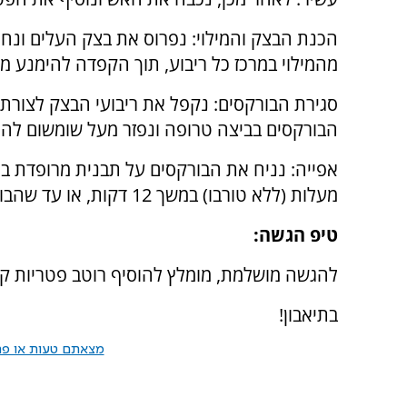
הכנת הבצק והמילוי: נפרוס את בצק העלים ונחתו
מהמילוי במרכז כל ריבוע, תוך הקפדה להימנע 
סגירת הבורקסים: נקפל את ריבועי הבצק לצורת 
הבורקסים בביצה טרופה ונפזר מעל שומשום להו
מעלות (ללא טורבו) במשך 12 דקות, או עד שהבורקסים מקבלים צבע זהוב-חום.
טיפ הגשה:
להגשה מושלמת, מומלץ להוסיף רוטב פטריות קרמ
בתיאבון!
מצאתם טעות או פרס