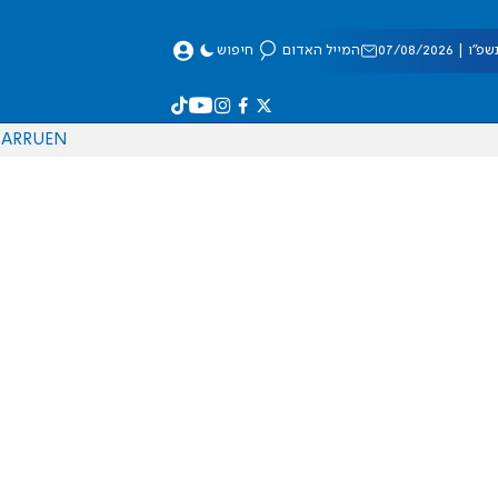
 07/08/2026
המייל האדום
חיפוש
AR
RU
EN