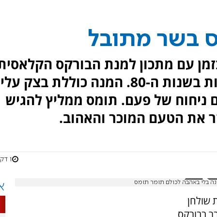
ס בשר מתובל
זמן עם מתכון למנת הבורקס הקלאסית
שהייתה כוכבת שולחנות החתונות בשנות ה-80. המנה כוללת בצק ע
ם ניחוח של פעם. תומס ממליץ להגיש
ר את הטעם המוכר והאהוב.
1 דקות
א
 שולחן
ר בבורקס