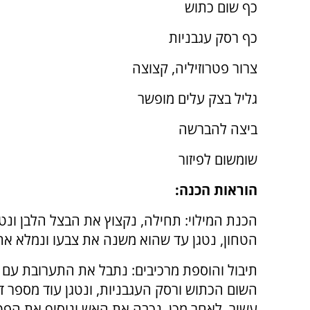
כף שום כתוש
כף רסק עגבניות
צרור פטרוזיליה, קצוצה
גליל בצק עלים מופשר
ביצה להברשה
שומשום לפיזור
הוראות הכנה:
הכנת המילוי: תחילה, נקצוץ את הבצל הלבן ונט
הטחון, נטגן עד שהוא משנה את צבעו ונמלא את
תיבול והוספת מרכיבים: נתבל את התערובת עם ר
השום הכתוש ורסק העגבניות, ונטגן עוד מספר
עשיר. לאחר מכן, נכבה את האש ונוסיף את הפטר