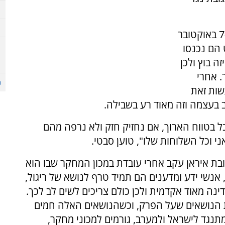
"האיראנים לא רצו להיות מעורבים עמוק אבל ה-7 באוקטובר
 הם נכנסו
ה בוץ ולכן
. אחרי
שות זאת
 בעצמה וזה מאוד רע בשבילה.
בל בטווח הארוך, אם נחזיק חזק ולא נרפה מהם
י וכל השלוחות שלו", טוען סבטי.
ובת איראן עקב אחרי עובדת במכון המחקר שבו הוא
אנשי ידע ומדענים הם תמיד טרף לנושא של ריגול,
נה מאוד אקדמית ולכן כולם צריכים לשים לב לכך.
 הנושאים שעל הפרק, וכשהנושאים האלה חמים
נגד לישראל ולמערב, גורמים למכוני מחקר,