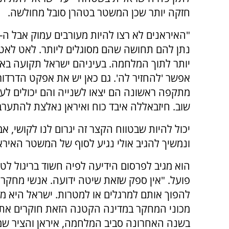
חזקה יותר שכן המשטר בטהרן סובל מחולשה.
נתן להם תחושה שהם מסוגלים ליותר. לאט לאט
יותר לתוך המלחמה. בעיניהם ישראל תקועה באיז
אפשר 'להחזיר לה'. גם כאן יש את אפקט הדרדור
מתקפה ראשונה הם יצאו לשנייה והם יכולים לע
שוב. חיזבאללה איבד כוח ואיראן נאלצת להתערב
יכול להיות שבטווח הקצר זה יגרום לנו לקושי, א
ונמשיך להגיב אולי נגיע לסוף של המשטר האיראנ
הוא מגיב לפרסום הידיעה לפיה חשוד בריגול לט
פועל. "אין ספק שזאת שיטה ידועה. אנשי מחקר, 
להפוך אותם למרגלים או למטרות. ישראל היא מדי
מכוני המחקר במדינה הקטנה הזאת חוקרים את
בשנה האחרונה סביב המלחמה, איראן והציר שמת