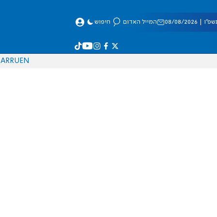
 08/08/2026
המייל האדום
חיפוש
AR
RU
EN