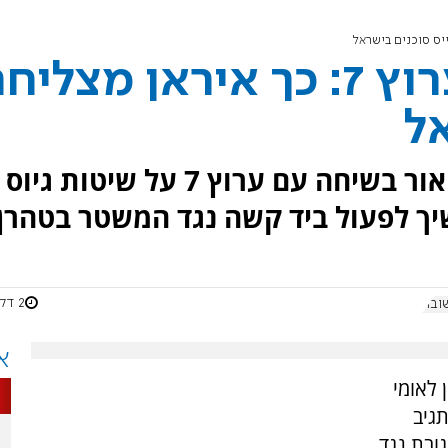
החוקר בני סבטי לערוץ 7: כך איראן מצלי
אל
בני סבטי, מומחה לאיראן, שופך אור בשיחה עם ערוץ 7 על שיטות גיוס
יך לפעול ביד קשה נגד המשטר בטהרן.
2 דקות
ובה
א
 לאומי
יראן תגיב
ובת נגד