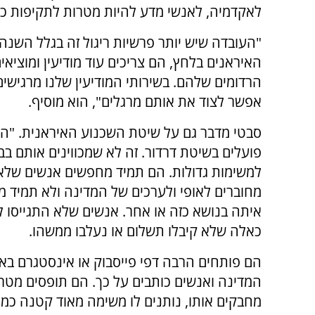
לאקדמיה, לאנשי מדע להיות מטרות לתקיפות כא
"העובדה שיש יותר פרשיות ריגול זה בגלל השנה
האיראנים בלחץ, הם צריכים עוד מודיעין ומוציא
הרדומים שלהם. בשירותי המודיעין שלנו מרגישים 
אפשר לצוד את אותם מרגלים", הוא מוסיף.
סבטי מדבר גם על שיטת השכנוע האיראנית. "הא
פועלים בשיטת דרדור. זה לא שמכווינים אותם ב
למשימות גדולות. הם תמיד מחפשים אנשים שלא
מחוברים לאופי ולערכים של המדינה ולא תמיד 
איתה בנושא כזה או אחר. אנשים שלא התגייסו 
כאלה שלא קיבלו תשלום או נעלבו ממשהו.
הם פותחים הרבה דפי פייסבוק או אינסטגרם בא
המדינה ואנשים כותבים על כך. הם תופסים מטרה
מחבקים אותו, נותנים לו משימה מאוד קטנה כמו ל