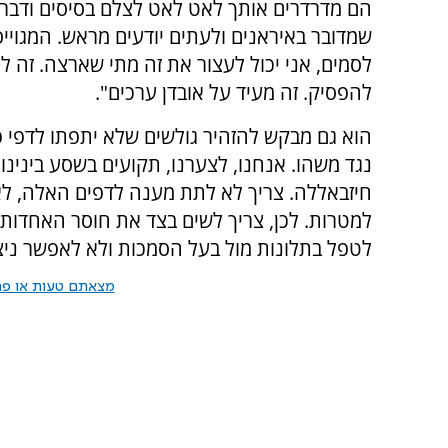
הם מדרדרים אותך לאט לאט לצלם בסיסים ודברים
שמדובר באיראנים ולעתים יודעים מראש. המגויי
לסמים, אני יכול לעצור את זה מתי שארצה. זה לא 
להפסיק. זה מעיד על אובדן ערכים".
הוא גם מבקש להזהיר גולשים שלא יתפתו לדפי פ
נגד משהו. אנחנו, לצערנו, תקועים בשסע ביני
חיזבאללה. צריך לא לתת מענה לדפים האלה, לא
למטרות. לכן, צריך לשים בצד את חוסר האחדות, 
לטפל בתלונות מול בעל הסמכות ולא לאפשר ניצו
מצאתם טעות או פרס