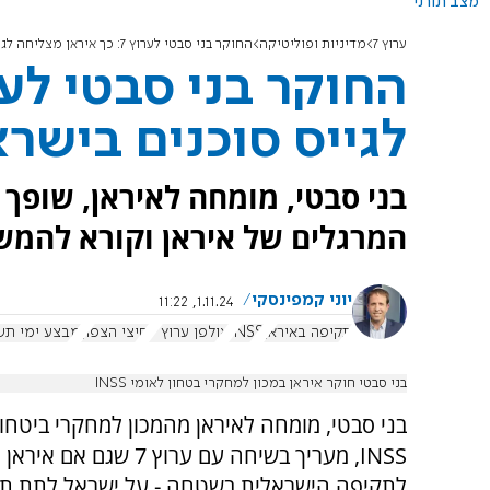
מצב תורני
ערוץ 7
מדיניות ופוליטיקה
החוקר בני סבטי לערוץ 7: כך איראן מצליחה לגייס סוכנים בישראל
לגייס סוכנים בישר
המרגלים של איראן וקורא להמש
יוני קמפינסקי
1.11.24, 11:22
תקיפה באיראן
INSS
אולפן ערוץ 7
חיצי הצפון
מבצע ימי תש
בני סבטי חוקר איראן במכון למחקרי בטחון לאומי INSS
בני סבטי, מומחה לאיראן מהמכון למחקרי ביטחון
INSS, מעריך בשיחה עם ערוץ 7 שגם אם א
לתקיפה הישראלית בשטחה - על ישראל לתת תג