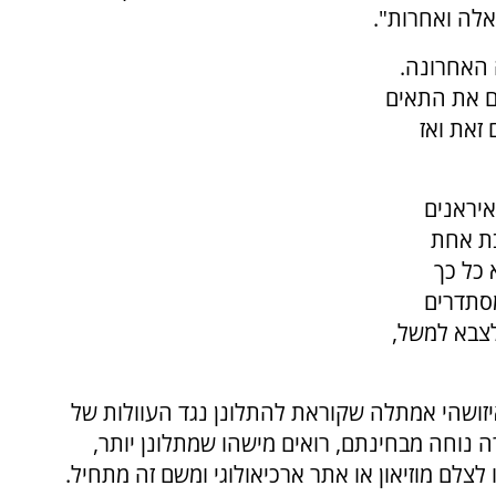
לה ואחרות".
 האחרונה.
ים את התאים
זאת ואז
יראנים
בת אחת
 כל כך
מסתדרים
לצבא למשל,
יזושהי אמתלה שקוראת להתלונן נגד העוולות של
 נוחה מבחינתם, רואים מישהו שמתלונן יותר,
צלם מוזיאון או אתר ארכיאולוגי ומשם זה מתחיל.