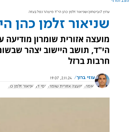
מצב תורני
ערוץ 7
ביטחון
שניאור זלמן כהן הי"ד מיצהר נפל בעזה
שניאור זלמן כהן הי
מועצה אזורית שומרון מודיעה על
חרבות ברזל
עוזי ברוך
2.11.24, 19:07
שומרון
מועצה אזורית שומרון
יוסי דגן
שניאור זלמן כהן