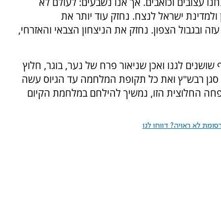
נו עצובים וכואבים. אך אנו נשבעים: לעולם לא
 ולמדינת ישראל לנצח. נחזק עוד יותר את
עזה ובגבול הצפון. נחזק את הניצחון הצבאי והאזרחי,
ף שושנים לגנו ואכן שניאור פרח של נער, בוגר, חלוץ
זר סגן רבש"ץ ואת כל תקופת המלחמה עד הגיוס עשה
שפחה החלוצית הזו, נמשיך להילחם במלחמת הקיום
ומת לא ראויה? דווחו לנו