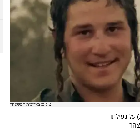
צילום: באדיבות המשפחה
 על נפילתו
צהר