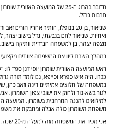
מדובר בהרוג ה-25 של המועצה האזורית שו
חרבות ברזל.
ואחיות. שניאור לחם בגבעתי, גדל בישוב יצהר, ל
מצפה יצהר, בן למשפחה חב"דית וותיקה בישוב.
במהלך השבת ליוו את המשפחה צוותים מקצועיים
ראש המועצה האזורית שומרון יוסי דגן ספד לו: "
כברו. היה איש ספרא וסייפא, גם לומד תורה גדול
במשפחה של חלוצים אמיתיים דינה וזאב כהן, ש
למילואים להגנה המרחבית בשומרון. המועצה הא
משפחת השומרון כולה אבלה ומחבקת את משפח
אני מכיר א