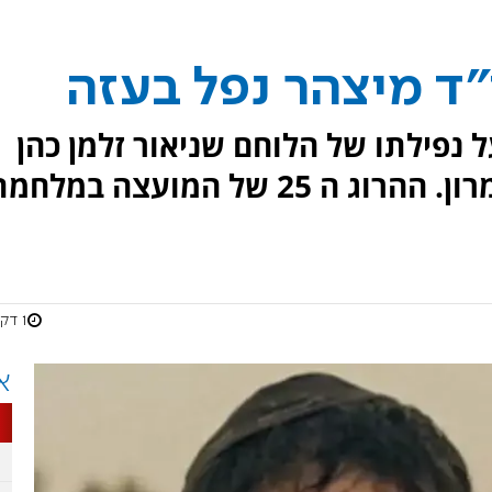
"ד מיצהר נפל בעזה
 נפילתו של הלוחם שניאור זלמן כהן
הי"ד, תושב היישוב יצהר שבשומרון. ההרוג ה 25 של המועצה במלח
1 דקות
א