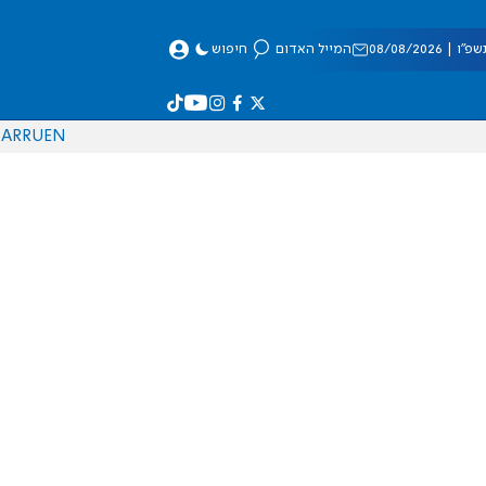
 08/08/2026
המייל האדום
חיפוש
AR
RU
EN