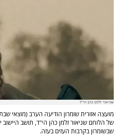
שניאור זלמן כהן הי"ד
מועצה אזורית שומרון הודיעה הערב (מוצאי שבת)
של הלוחם שניאור זלמן כהן הי"ד, תושב היישוב י
שבשומרון בקרבות העזים בעזה.