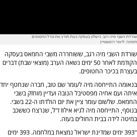
שורדת השבי מיה רגב: כישלון בעסקה כעת חורץ את גורל החטופים
תמונה: ליאור רוטשטיין
שורדת השבי מיה רגב, ששוחררה משבי החמאס בעסקה
הקודמת לאחר 50 ימים נשאה הערב (מוצאי שבת) דברים
בעצרת בכיכר החטופים.
בנאומה התייחסה מיה לעומר שם טוב, חברה שנחטף יחד
איתה ועם אחיה מפסטיבל הנובה ועדיין מוחזק בשבי
החמאס. שלשום עומר ציין את יום הולדתו ה-22 בשבי.
בנוסף, התייחסה מיה לגיא אילוז ז"ל, שנרצח כששכב
במיטה לידה בבית החולים בעזה.
"393 ימים שמדינת ישראל נמצאת במלחמה. 393 ימים