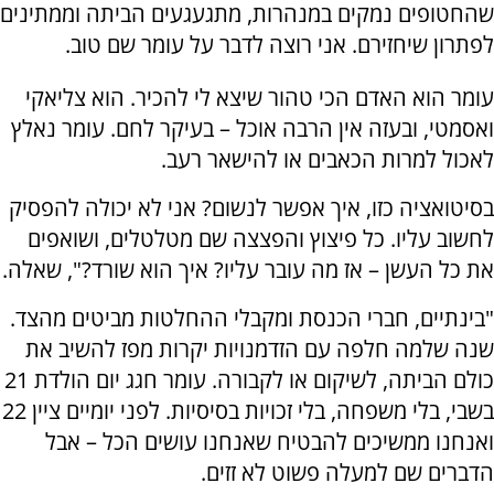
שהחטופים נמקים במנהרות, מתגעגעים הביתה וממתינים
לפתרון שיחזירם. אני רוצה לדבר על עומר שם טוב.
עומר הוא האדם הכי טהור שיצא לי להכיר. הוא צליאקי
ואסמטי, ובעזה אין הרבה אוכל – בעיקר לחם. עומר נאלץ
לאכול למרות הכאבים או להישאר רעב.
בסיטואציה כזו, איך אפשר לנשום? אני לא יכולה להפסיק
לחשוב עליו. כל פיצוץ והפצצה שם מטלטלים, ושואפים
את כל העשן – אז מה עובר עליו? איך הוא שורד?", שאלה.
"בינתיים, חברי הכנסת ומקבלי ההחלטות מביטים מהצד.
שנה שלמה חלפה עם הזדמנויות יקרות מפז להשיב את
כולם הביתה, לשיקום או לקבורה. עומר חגג יום הולדת 21
בשבי, בלי משפחה, בלי זכויות בסיסיות. לפני יומיים ציין 22
ואנחנו ממשיכים להבטיח שאנחנו עושים הכל – אבל
הדברים שם למעלה פשוט לא זזים.