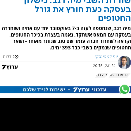
שורדת השבי מיה רגב: כישלון
בעסקה כעת חורץ את גורל
החטופים
מיה רגב, שנחטפה לעזה ב-7 באוקטובר יחד עם אחיה ושוחררה
בעסקה עם חמאס אשתקד, נאמה בעצרת בכיכר החטופים,
וקראה לשחרור חברה עומר שם טוב שנותר מאוחר - ושאר
החטופים שנמקים בשבי כבר 393 ימים.
יוני קמפינסקי
2 דקות
2.11.24, 20:38
חטופים בעזה
מיה רגב