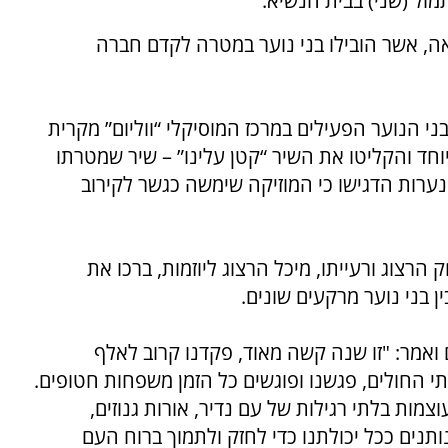
ול (שני) בבית הנשיא.
ה, אשר הובילו בני נוער במטרה לקדם חברה
בני הנוער הפעילים במרכז המוסיקלי “ווליום” מקרית
וחד והקליטו את השיר “קטן עלינו” – שיר שמטרתו
רות הדגישו כי המוזיקה שימשה כגשר לקירוב
רצוג ורעייתו, מיכל הרצוג ליוזמות, ברכו את
 בני נוער מרקעים שונים
.
ואמר: "זו שנה קשה מאוד, פקדנו קרוב לאלף
תי החולים, פגשנו ופוגשים כל הזמן משפחות חטופים.
וצמות בלתי רגילות של עם נדיר, אורות גנוזים,
ותנים ככל יכולתנו כדי לחזק ולתמוך ברוח העם