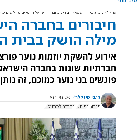
מצב תורני
ערוץ 7
תרבות, בידור ופנאי
חיבורים בחברה הישראלית: מיזם מחליפים מיל
חיבורים בחברה היש
מילה הושק בבית ה
אירוע להשקת יוזמות נוער פורצו
חברתיות שונות בחברה הישראלי
פוגשים בני נוער כמוכם, זה נו
קובי פינקלר
5.11.24, 9:14
תרבות
בני נוער
החברה למתנ"סים