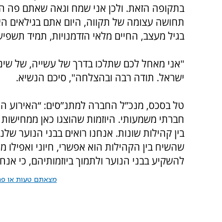
בתקופה הזאת. ולכן אני שמח וגאה שאתם פה היום
תחושה עצומה של תקווה, היום אתם בגילאים הא
בגיל מעצב, החיים מלאי הזדמנויות, תמיד תשפיע
"אני מאחל לכם שתלכו בדרך של עשייה, של שינו
ישראל. תודה רבה ובהצלחה", סיכם הנשיא.
טל בסכס, מנכ”ל החברה למתנ”סים: “האירוע היום
חברתי משמעותי. היוזמות שהוצגו כאן ממחישות 
בין קהילות שונות. אנחנו רואים בבני הנוער שלנו
שהשיח בין הקהילות הוא אפשרי, חיוני ואפילו 
להשקיע בבני הנוער ולתמוך ביוזמותיהם, כי אנח
מצאתם טעות או פרס