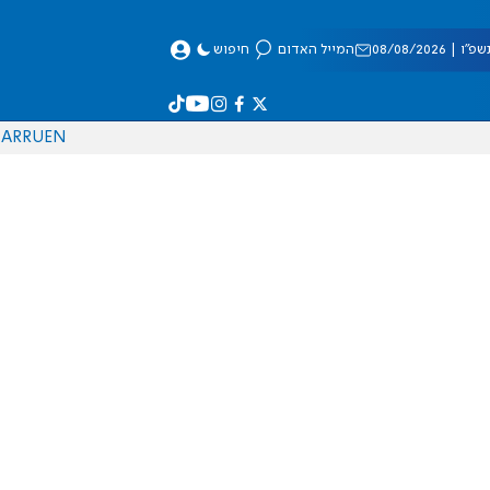
 08/08/2026
המייל האדום
חיפוש
AR
RU
EN