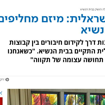
ה הושק בבית הנשיא
ראלית: מיזם מחליפים
נשיא
ת דרך לקידום חיבורים בין קבוצות
ת התקיים בבית הנשיא. "כשאנחנו
תן תחושה עצומה של תקווה"
1 דקות
א