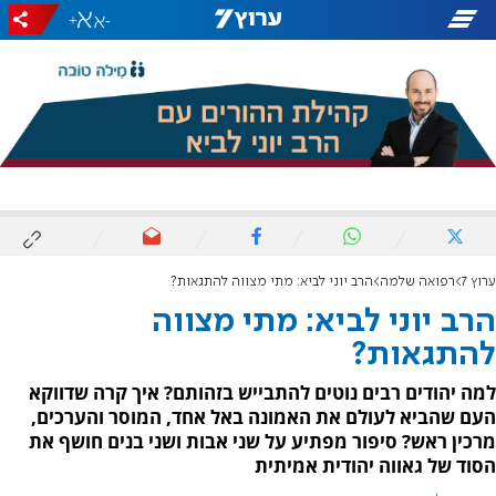
+
-
ערוץ 7
רפואה שלמה
הרב יוני לביא: מתי מצווה להתגאות?
הרב יוני לביא: מתי מצווה
להתגאות?
למה יהודים רבים נוטים להתבייש בזהותם? איך קרה שדווקא
העם שהביא לעולם את האמונה באל אחד, המוסר והערכים,
מרכין ראש? סיפור מפתיע על שני אבות ושני בנים חושף את
הסוד של גאווה יהודית אמיתית