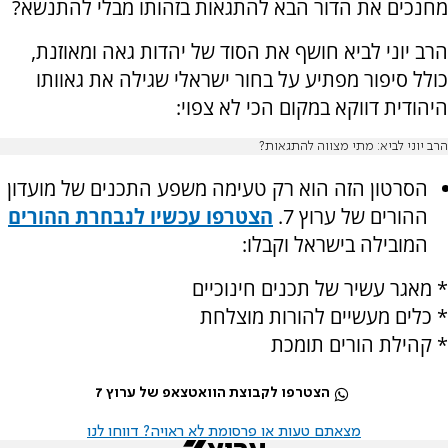
מחנכים את הדור הבא להתגאות בזהותו מבלי להתנשא?
הרב יוני לביא חושף את הסוד של יהדות גאה ומאוזנת,
כולל סיפור מפתיע על בחור ישראלי שגילה את גאוותו
היהודית דווקא במקום הכי לא צפוי:
הרב יוני לביא: מתי מצווה להתגאות?
הסרטון הזה הוא רק טעימה משפע התכנים של מועדון
ההורים של ערוץ 7.
הצטרפו עכשיו לנבחרת ההורים
המובילה בישראל וקבלו
:
* מאגר עשיר של תכנים חינוכיים
* כלים מעשיים להורות מוצלחת
* קהילת הורים תומכת
הצטרפו לקבוצת הוואטצאפ של ערוץ 7
מצאתם טעות או פרסומת לא ראויה? דווחו לנו