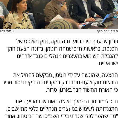
ח"כ סון הר מלך
צילום: ללא
בדיון שנערך היום בוועדת החוקה, חוק ומשפט של
הכנסת, בראשות ח"כ שמחה רוטמן, נדונה הצעת חוק
להגבלת השימוש במעצרים מנהליים כנגד אזרחים
ישראליים.
ההצעה, שהוגשה על ידי רוטמן, מבקשת להחיל את
הוראות חוק שעת-חירום רק במקרים בהם קיים יסוד סביר
כי האזרח החשוד חבר בארגון טרור.
ח"כ לימור סון הר-מלך נשאה נאום שבו הביעה את
התנגדותה לשימוש במעצרים מנהליים כלפי מתיישבים.
"מה שהפך לכלי שגרתי בידי השב"כ ושר הביטחון, אמור