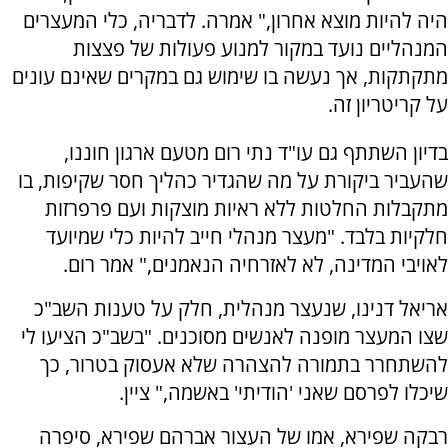
היה להיות מוצא אחרון," אמרה. לדבריה, כלי המעצרים
המנהליים נועד במקור למנוע פעולות של פצצות
מתקתקות, אך נעשה בו שימוש גם במקרים שאינם עונים
על קריטריון זה.
בדיון השתתף גם עו"ד נתי רום מטעם ארגון חוננו,
שהעביר ביקורת על מה שהגדיר כהליך חסר שקיפות, בו
מתקבלות החלטות ללא ראיות מוצקות ועם פרפרזות
חלקיות בלבד. "מעצר מנהלי חייב להיות כלי שמיועד
לאויבי המדינה, לא לאזרחיה הנאמנים," אמר רום.
אריאל דנינו, שנעצר מנהלית, חלק על טענות השב"כ
שצו המעצר מופנה לאנשים מסוכנים. "בשב"כ הציעו לי
להשתחרר בתמורה להצהרה שלא אעסוק בטרור, כך
שיכלו לפרסם שאני 'הודיתי' באשמה," ציין.
רבקה שפירא, אמו של העצור אברהם שפירא, סיפרה