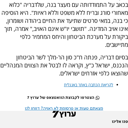
בכאב על התמודדותה עם מעצר בנה, שלדבריה "כלוא
מאחורי סורג ובריח ללא משפט וללא ראיות". היא הוסיפה
כי בנה, במאי סרטים שתיעד את החיים ביהודה ושומרון,
אינו אויב המדינה. "תושבי יו"ש אינם האויב," אמרה, תוך
ביקורת על מערכת הביטחון והיחס המחמיר כלפי
מתיישבים.
בסיום דבריה, פנתה ח"כ סון הר-מלך לשר הביטחון
הנכנס, ישראל כ"ץ, וקראה לו לבטל את הצווים המנהליים
שהוצאו כלפי אזרחים ישראלים.
לקריאת הכתבה באתר באנגלית
הצטרפו לקבוצת הוואטצאפ של ערוץ 7
מצאתם טעות או פרסומת לא ראויה? דווחו לנו
פנו אלינו