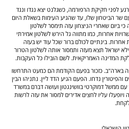
גע לפני חקיקת הרפורמה, כשגלנט יצא נגדו ונגד
ם שר הביטחון שלו, עד שהגיע העימות בשאלת היום
כי ביום שאחרי הניצחון עזה תימסר לשלטון
ויות אחרות, כמו מתווה גל הירש לשלטון אמירתי
ת אחרות. בינתיים לכולם ברור שכל עוד יש בעזה
במילא ישראל תצא מעזה ותמסור אותה לשלטון הטרור
קת המדינה האמריקאית. לשם הובילו כל העקבות.
רעה בארה"ב. כזכור בפעם הקודמת הם כמעט התרחשו
 והפיטורין נדחו. הפעם הגיע הדד ליין. נתניהו הבין
עם ממשל דמוקרטי בוושינגטון ועושה דברם במשרד
יופעלו עליו לחצים אדירים למסור את עזה לרשות
לקחת.
ן הישראלי