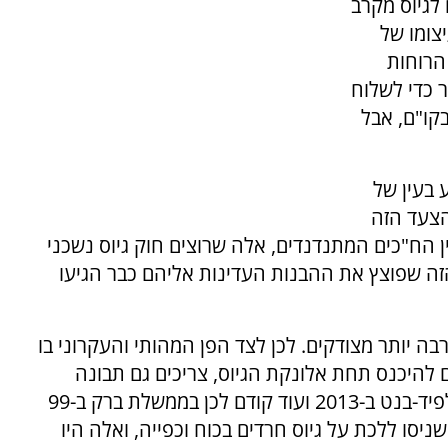
יועדים לגיוס מקרב
צומו של
הרוחות
ר כדי לשלוח
בקו"ם, אבל
 בעין של
הצעד הזה
ין הח"כים המתנדנדים, אלה שרוצים חוק גיוס נשכני
זה שפוצץ את ההבנות העדינות אליהם כבר הגיעו
רבה יותר מצודקים. לכן לצד הפן המהותי והעקרוני בו
ם להיכנס תחת אלונקת הגיוס, צריכים גם תבונה
פוליטית. אחרת יקרה שוב מה שקרה בממשלת לפיד-בנט ב-2013 ועוד קודם לכן בממשלת ברק ב-99
. אלה היו ממשלות שניסו ללכת על גיוס חרדים בכוח וכפייה, ואלה היו