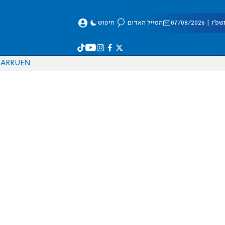
 07/08/2026
המייל האדום
חיפוש
AR
RU
EN