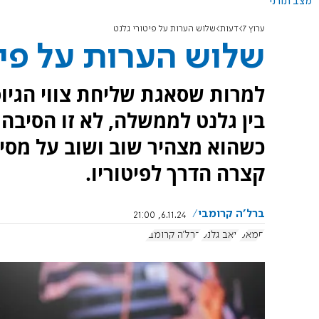
מצב תורני
ערוץ 7
דעות
שלוש הערות על פיטורי גלנט
שלוש הערות על פיט
למרות שסאגת שליחת צווי הגיוס
בין גלנט לממשלה, לא זו הסיבה ל
כשהוא מצהיר שוב ושוב על מסי
קצרה הדרך לפיטוריו.
ברל'ה קרומבי
6.11.24, 21:00
חמאס
יואב גלנט
ברל'ה קרומבי