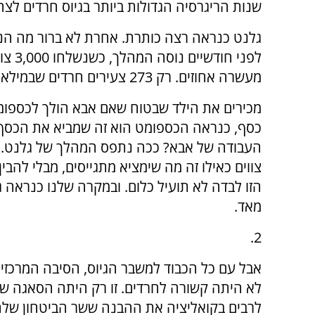
שנות הריגרסיה הגדולות ביותר בגיוס חרדים לצה
לפני 
מעשרה אחוזים. רק 273 צעירים חרדים שבמילא היו מתייצבים, גם ללא ההתרסה, נענו לצווים.
מכירים את הילד שבטוח שאם אבא הולך לכספומ
כסף, כנראה הכספומט הוא זה שמביא את הכסף 
העבודה של אבא? ככה נתפס המהלך של גלנט. 
צווים כאילו זה מה שימציא מתגייסים, מבלי להבי
הזו לבדה לא תועיל כלום. ובמקרה שלנו כנראה ג
מאד.
2.
אבל עם כל הכבוד למשבר הגיוס, הסיבה המרכזית
לא היתה קשורה לחרדים. זו רק היתה הסאגה ש
לרבים בקואליציה את ההבנה ששר הביטחון שלהם