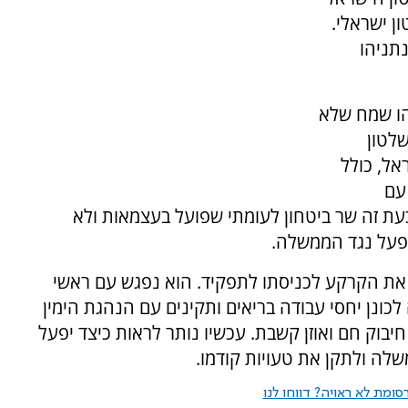
ן ישראלי.
תניהו
הו שמח שלא
לטון
אל, כולל
עם
ת זה שר ביטחון לעומתי שפועל בעצמאות ולא
יפעל נגד הממשלה.
 את הקרקע לכניסתו לתפקיד. הוא נפגש עם ראשי
כונן יחסי עבודה בריאים ותקינים עם הנהגת הימין
יבוק חם ואוזן קשבת. עכשיו נותר לראות כיצד יפעל
לה ולתקן את טעויות קודמו.
ומת לא ראויה? דווחו לנו