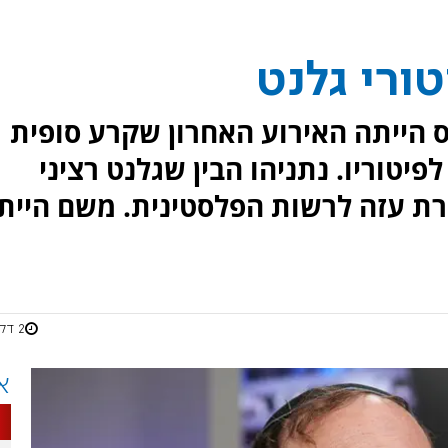
ורי גלנט
 הייתה האירוע האחרון שקרע סופית
פיטוריו. נתניהו הבין שגלנט רציני
רת עזה לרשות הפלסטינית. משם היית
2 דקות
א