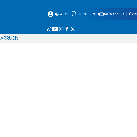
 06/08/2026
המייל האדום
חיפוש
AR
RU
EN