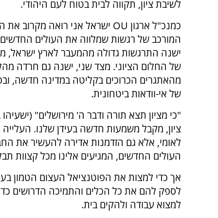
לשיבת ציון, תקווה לבית בטוח לעם היהודי.
כמנכ"ל ארגון OU ישראל אני רואה מקרוב את
המורכב של רגשות שמלווה את העולים החדשים.
ישנה התרגשות גדולה מהמעבר לארץ ישראל, 
של החלום הציוני. מצד שני, ישנה גם חרדה מהל
מהאתגרים הכרוכים בקליטה במדינה חדשה, וב
של אי-וודאות ביטחונית.
"כי מציון תצא תורה ודבר ה' מירושלים" (ישעיהו 
ציון, מקבל משמעות חדשה בעידן שלנו. העלייה
לאומי, אלא גם הזדמנות אדירה להעשיר את החב
העולים החדשים, המגיעים אלינו מכל קצוות תבל,
אך כדי למצות את הפוטנציאל העצום הטמון בעל
לספק להם את כל הכלים והתמיכה הדרושים כד
למצוא עבודה ולהקים בית.