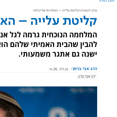
מצב תורני
ערוץ 7
בארץ
קליטת עלייה – האחריות של כולנו!
קליטת עלייה – האח
המלחמה הנוכחית גרמה לגל אנטי
להבין שהבית האמיתי שלהם הוא
ישנה גם אתגר משמעותי.
הרב אבי ברמן
7.11.24, 14:28
הרב אבי ברמן