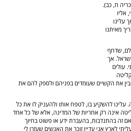
ה" (זכריה ח, כב).
 אליו
ך עלינו
ריך מאיתנו
לם, שדחף
שראל. אך
. עולים
קליטה
הבין את הקשיים שעומדים בפניהם ולספק להם את
 עלינו להשקיע בו, לטפח אותו ולהעניק לו את כל
קליטה אינה רק אחריות של המדינה, אלא של כל אחד
 אם זה בהתנדבות, בהעברת ידע או פשוט בחיוך
 יותר מ-30 שנים אחרי שעליתי לארץ אני עדיין זוכר את האנשים שעזרו לי