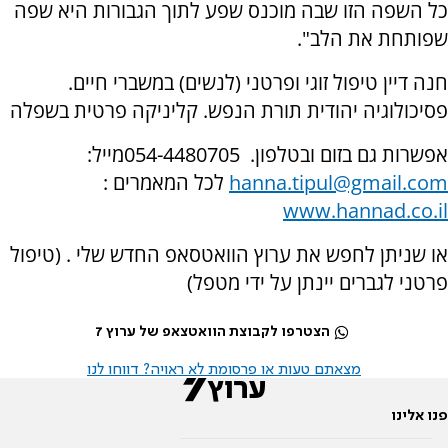
כל השפה הזו שבה מוכנס שפע לתוך הגבורות היא שפה
שפותחת את הלב".
חנה דיין טיפול זוגי ופרטני (לנשים) במשברי חיים.
פסיכולוגיה יהודית תורת הנפש. קליניקה פרטית בשפלה
אפשרות גם בזום ובטלפון.
054-4480705
מייל:
hanna.tipul@gmail.com
לכל המאמרים :
www.hannad.co.il
או שניתן לחפש את ערוץ הוואטסאפ החדש שלי . (טיפול
פרטני לגברים יינתן על ידי מטפל)
הצטרפו לקבוצת הוואטצאפ של ערוץ 7
מצאתם טעות או פרסומת לא ראויה? דווחו לנו
פנו אלינו