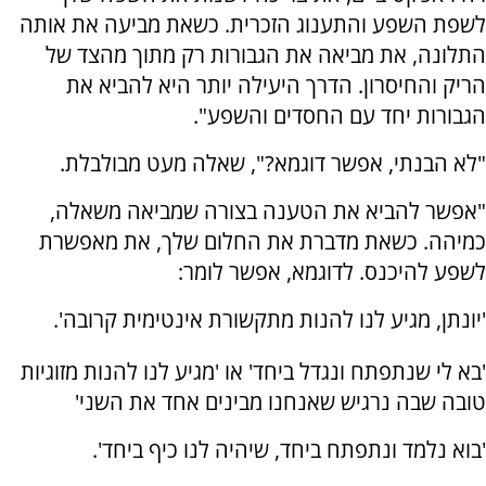
לשפת השפע והתענוג הזכרית. כשאת מביעה את אותה
התלונה, את מביאה את הגבורות רק מתוך מהצד של
הריק והחיסרון. הדרך היעילה יותר היא להביא את
הגבורות יחד עם החסדים והשפע".
"לא הבנתי, אפשר דוגמא?", שאלה מעט מבולבלת.
"אפשר להביא את הטענה בצורה שמביאה משאלה,
כמיהה. כשאת מדברת את החלום שלך, את מאפשרת
לשפע להיכנס. לדוגמא, אפשר לומר:
'יונתן, מגיע לנו להנות מתקשורת אינטימית קרובה'.
'בא לי שנתפתח ונגדל ביחד' או 'מגיע לנו להנות מזוגיות
טובה שבה נרגיש שאנחנו מבינים אחד את השני'
'בוא נלמד ונתפתח ביחד, שיהיה לנו כיף ביחד'.