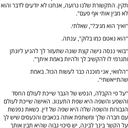
תקין. התקשורת שלנו גרועה, אנחנו לא יודעים לדבר והוא
לא מבין אותי אף פעם".
"ואיך הוא מגיב?", שאלתי.
"הוא נאטם כמו בלוק", ענתה.
"בואי ננסה גישה קצת שונה שתעזור לך להגיע ליונתן
ותגרמי לו להקשיב לך ולהיות באמת איתך".
"הלוואי, אני מוכנה כבר לעשות הכול. באמת
שהתייאשתי".
"על פי הקבלה, הנפש של הגבר שייכת לעולם החסד
והשפע והשפה היא שפת התענוג. האישה שייכת לעולם
הגבורות והשפה שלה היא שפה של דין. כשאת נפגשת
עם חברה שלך ומשתפת אותה בכאבים והכעסים שיש לך
על הקשר בינך לבינה, יש סיכוי גבוה שהיא תבין אותך