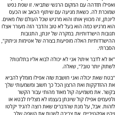
ואפילו תזדהה עם המקום הרגשי שתביאי. זו שפת נפש
שמוכרת לה. כשאת מגיעה עם שיתוף הכאב או הכעס
ליונתן, זה מכווץ אותו והוא מרגיש שכל העולם שלו מאוים.
הוא מרגיש כמה הוא בעל לא טוב והדבר הזה מעורר אצלו
תגובות הישרדותיות. במקרה של יונתן, התגובות
ההישרדותיות האלה מופיעות בצורה של אטימות וניתוק",
הסברתי.
"אז לא לדבר איתו? אני לא יכולה לבוא אליו בתלונות?
לשתוק יותר טוב?", שאלה.
"בטח שאת יכולה ואני חושבת שזה אפילו מומלץ להביא
את ההזדקקות ואת הרצון הכל כך חשוב ומשמעותי שלך
בקשר. את משמיעה קול מאוד מהותי עבור הקשר
ולפעמים אפילו קול שיונתן בעצמו לא מצליח לבטא או
לזהות. אבל, על מנת שהדברים שאת רוצה להגיד יקלטו
ויהיו אפקטיביים, את צריכה לשנות את השפה שלך