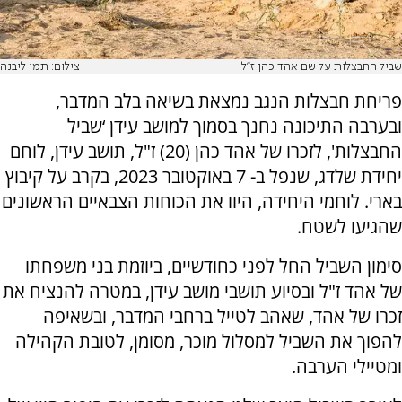
שביל החבצלות על שם אהד כהן ז''ל
צילום: תמי ליבנה
פריחת חבצלות הנגב נמצאת בשיאה בלב המדבר,
ובערבה התיכונה נחנך בסמוך למושב עידן ‘שביל
החבצלות', לזכרו של אהד כהן (20) ז"ל, תושב עידן, לוחם
יחידת שלדג, שנפל ב- 7 באוקטובר 2023, בקרב על קיבוץ
בארי. לוחמי היחידה, היוו את הכוחות הצבאיים הראשונים
שהגיעו לשטח.
סימון השביל החל לפני כחודשיים, ביוזמת בני משפחתו
של אהד ז"ל ובסיוע תושבי מושב עידן, במטרה להנציח את
זכרו של אהד, שאהב לטייל ברחבי המדבר, ובשאיפה
להפוך את השביל למסלול מוכר, מסומן, לטובת הקהילה
ומטיילי הערבה.