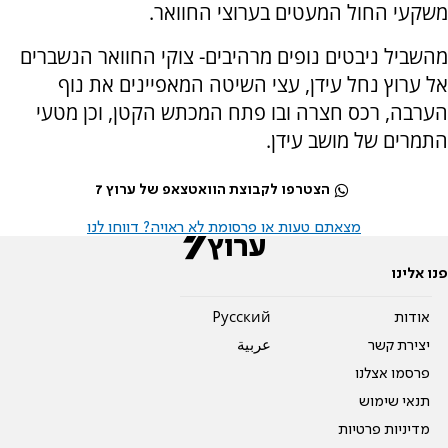
משקעי החול המעטים בערוצי החוואר.
מהשביל ניבטים נופים מרהיבים- צוקי החוואר הנשברים
אל ערוץ נחל עידן, עצי השיטה המאפיינים את נוף
הערבה, רכס חצרה ובו פתח המכתש הקטן, וכן מטעי
התמרים של מושב עידן.
הצטרפו לקבוצת הוואטצאפ של ערוץ 7
מצאתם טעות או פרסומת לא ראויה? דווחו לנו
פנו אלינו
אודות
Pусский
יצירת קשר
عربية
פרסמו אצלנו
תנאי שימוש
מדיניות פרטיות