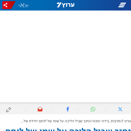
+
-
ערוץ 7
תרבות, בידור ופנאי
נחנך שביל הליכה על שמו של לוחם יחידת שלדג אהד (בודי) כהן ז"ל