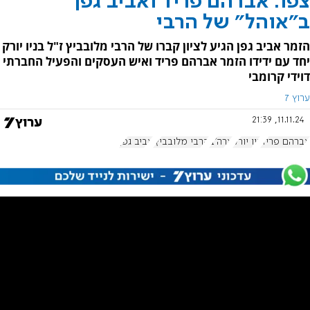
צפו: אברהם פריד ואביב גפן
ב"אוהל" של הרבי
הזמר אביב גפן הגיע לציון קברו של הרבי מלובביץ ז"ל בניו יורק
יחד עם ידידו הזמר אברהם פריד ואיש העסקים והפעיל החברתי
דוידי קרומבי
ערוץ 7
11.11.24, 21:39
אברהם פריד
ניו יורק
ארה"ב
הרבי מלובביץ'
אביב גפן