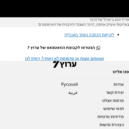
פריד וגפן ב'אוהל' של הרבי
באדיבות איציק אוחנה, 'כיכר השבת' ו'הרבנית של האינסטגרם'
לקריאת הכתבה באתר באנגלית
הצטרפו לקבוצת הוואטצאפ של ערוץ 7
מצאתם טעות או פרסומת לא ראויה? דווחו לנו
פנו אלינו
אודות
Pусский
יצירת קשר
عربية
פרסמו אצלנו
תנאי שימוש
מדיניות פרטיות
הצהרת נגישות