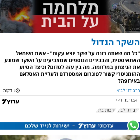
השקר הגדול
"כל מה שאתה בונה על שקר יוצא עקום" - אשת השמאל
האתאיסטית, והבכירים הנוספים שמצביעים על השקר שמונע
את הניצחון במלחמה. מה בין עזה לסדום? וכיצד הסיוע
ההומניטרי קשור לפוגרום אמסטרדם ולעליית האסלאם
באירופה?
הרב דני לביא
2 דקות
15.11.24, 7:41
הרב דני לביא
חרבות ברזל