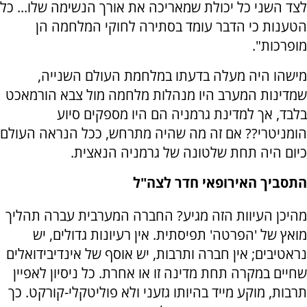
לצד השני כל יכולת שמאריכה את אורך הנשימה שלו... כל
הטענות כי הדבר עומד בסתירה לחוקי המלחמה הן
מופרכות".
מישהו היה מעלה בדעתו במלחמת העולם השנייה,
שמדינות המערב היו מנהלות מלחמה מול צבא הורמאכט
בלבד, אך למדינת גרמניה הם היו מספקים סיוע
הומניטרי?? אם זה מה שהיה מתרחש, ככל הנראה העולם
כיום היה תחת שלטונה של גרמניה הנאצית.
התסביך האירופאי חדר לצה"ל
מהיכן העיוות הזה מגיע? החברה המערבית עברה תהליך
מואץ של 'הפרטה' תפיסתית. אין רעיונות גדולים, יש
נראטיבים; אין חברה ותרבות, יש אוסף של אינדיבידואלים
שחיים במקרה תחת מדינה זו או אחרת. כל ניסיון לאפיין
תרבות, מוקע מייד בהיותו גזעני ולא פוליטקלי-קורקט. כך