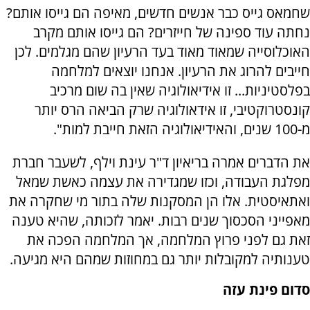
שחמאס גייס כבר אנשים חדשים, מאיפה הם גייסו אותם?
נחתה עוד ספינה של חייזרים? הם גייסו אותם מקרב
האוכלוסייה שמאוד מאוד בעד הרעיון שהם מגלמים. לכן
חייבים להרוג את הרעיון. אנחנו יוצאים למלחמה
בפלסטיניות... זו אידיאולוגיה שאין בה שום מרכיב
קונסטרוקטיבי, זו אידאולוגיה שרק הביאה הרס יותר
מ-100 שנים, והאידיאולוגיה הזאת חייבת למות".
את הדברים אמרה בריאיון ד"ר עינת וילף, לשעבר חברת
מפלגת העבודה, וכזו שמגדירה את עצמה כאשת שמאל
ואתאיסטית. אלו הן המסקנות שלה בתור מי שחקרה את
מאפייני הסכסוך שנים רבות. יאמר לזכותה, שהיא טענה
זאת גם לפני פרוץ המלחמה, אך המלחמה הפכה את
טענותיה למקובלות יותר גם במחוזות שמהם היא מגיעה.
סדום פינת עזה