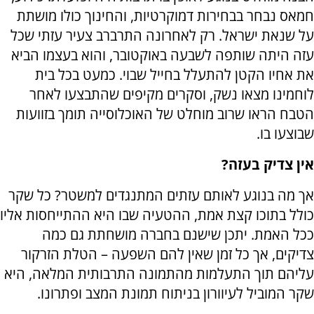
חמאס נבחר בבחירות דמוקרטיות, והחינוך כולו מושתת
על שנאת ישראל. רק לאחרונה התרברב צעיר עזתי שכל
עזה היתה שותפה לשבעה באוקטובר, והוא בעצמו הביא
את אחיו הקטן להתעלל בחייל שבוי. כמעט בכל בית
לוחמינו מצאו נשק, וסקרים מקיפים שהתבצעו לאחר
הטבח הראו שרוב מוחלט של האוכלוסייה תומך בזוועות
שבוצעו בו.
אין צדיק בעזה?
אך מה בנוגע לאותם עזתים המתנגדים למשטר? כל שקר
כולל בתוכו קצת אמת, ההטעיה שבו היא ההתייחסות אליו
ככל האמת. יתכן שישנם בחברה מושחתת גם כמה
צדיקים, אך כל זמן שאין להם השפעה – הטלת הזרקור
עליהם תוך התעלמות מהתמונה התרבותית המלאה, היא
שקר המוביל לעיוורון בניתוח תמונת המצב ופתרונו.