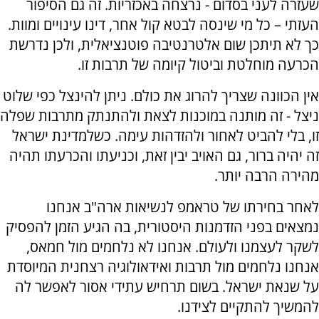
שעזרה לעני בסדום - נרצחה באכזריות. זה גם הסיפור
העזתי – כל מי שינסה לבטא קול אחר, דינו עינויים ומוות.
כך לא תיתכן שום אלטרנטיבה פוטנציאלית, ולכן נדרשת
הכרעה מוחלטת וביטול קיומה של תרבות זו.
אין הכוונה שצריך להרוג את כולם. ניתן להינצל כפי שלוט
ניצל - זה מותנה במוכנות לצאת ולהתנתק מתרבות שפלה
זו, בלי להביט לאחור ולהזדהות עימה. כשלמדינת ישראל
זה יהיה ברור, גם האויב יבין זאת, וכניעתו והכרעתו תהיה
מהירה הרבה יותר.
לאחר בחירתו של טראמפ לנשיאות ארה"ב אנחנו
נמצאים בפני הזדמנות היסטורית, בה הגיע הזמן להפסיק
לשקר לעצמנו ולעולם. אנחנו לא נלחמים מול חמאס,
אנחנו נלחמים מול תרבות ואידאולוגיה רצחנית המיוסדת
על שנאת ישראל. בשום תרחיש עתידי אסור לאפשר לה
להמשיך להתקיים לצידנו.