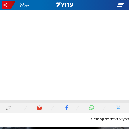
+
-
ערוץ 7
דעות
השקר הגדול