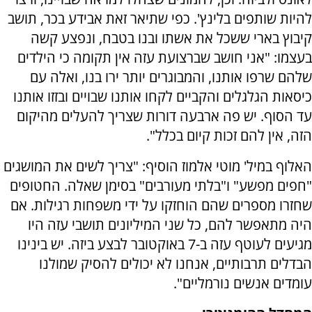
להיות שותפים בלינץ'. כפי שתיאר זאת אבידע בכר, תושב
קיבוץ בארי ששכל את אשתו ובנו בטבח, ונפצע קשה
בעצמו: "אני חושב שברצועת עזה אין תקומה כי הילדים
שלהם שרפו אותנו, והמבוגרים יותר ירו בנו, ואלה עם
כיסאות הגלגלים והקביים לקחו אותנו שבויים ובזזו אותנו
עד הסוף. יש פה ארבעה דורות שצריך להעלים מהיקום
הזה, אין להם זכות קיום בכלל".
האלוף במיל' מוטי אלמוז הוסיף: "צריך לשים את המושגים
"חפים מפשע" ו"בלתי מעורבים" בסימן שאלה. החטופים
שחזרו מספרים שהם הוחזקו על ידי משפחות רגילות. אם
היה מתאפשר להם, כל שני המיליונים תושבי עזה היו
מגיעים לעוטף עזה ב-7 באוקטובר לבצע ביזה. יש בינינו
הבדלים תרבותיים, אנחנו לא יכולים להסיק שמולנו
עומדים אנשים נורמליים".