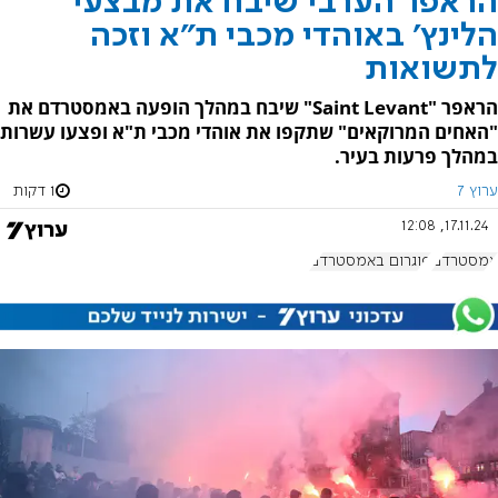
הראפר הערבי שיבח את מבצעי
הלינץ' באוהדי מכבי ת"א וזכה
לתשואות
הראפר "Saint Levant" שיבח במהלך הופעה באמסטרדם את
"האחים המרוקאים" שתקפו את אוהדי מכבי ת"א ופצעו עשרות
במהלך פרעות בעיר.
ערוץ 7
1 דקות
17.11.24, 12:08
אמסטרדם
פוגרום באמסטרדם