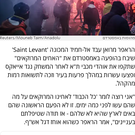
מהומות באמסטרדם
Reuters/Mouneb Taim/Anadolu
הראפר מרואן עבד אל-חמיד המכונה 'Saint Levant'
שיבח בהופעה באמסטרדם את "האחים המרוקאים"
שתקפו את אוהדי מכבי ת"א לאחר המשחק נגד אייאקס
ופצעו עשרות במהלך פרעות בעיר וזכה לתשואות רמות
מהקהל.
"אני רוצה לומר 'כל הכבוד' לאחינו המרוקאים על מה
שהם עשו לפני כמה ימים. זו לא הפעם הראשונה שהם
באים לארץ שהיא לא שלהם - אז תודה שטיפלתם
בעניינים", אמר הראפר כשהוא אוחז דגל אש"ף.