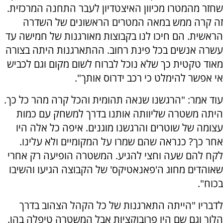
שחזר מהמטרו מכיוון האיצטדיון לעבר התחנה המרכזית.
זה קרה ממש במאה המטרים הראשונים של השדרה
הראשית. הם חיכו לנו בקבוצות מאורגנות של חמישה עד
עשרה אנשים בכל פינת רחוב. ההתארגנות היתה בצורה
מאוד טקטית כך שלא נוכל לברוח לשום מקום וגם לכביש
אי אפשר להימלט כי רכב ידרוס אותך".
עוד אמר: "הרגשנו שנאה תהומית והכל קרה מהר כל כך.
היתה משטרה שליוותה אותנו בדרך למשחק עם כמות
עצומה של שוטרים והרגשנו מוגנים. איפה כל אלה היו
אחר כך? כנראה שהם שמרו על המקומיים ולא עלינו.
לקח להם שעה וחצי להגיע. המשטרה הופיעה רק אחרי
שאוהדים מחוג ה'פאנאטיקס' של הקבוצה הגיעו והשיבו
בכוח".
לדבריו "הייתה התארגנות של כל הקהל הצהוב בדרך
הלוך וגם שם היו פרובוקציות אבל המשטרה טיפלה בהן.