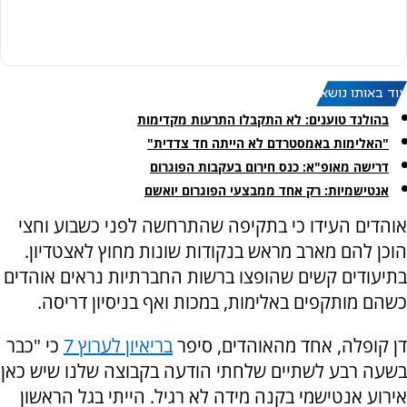
עוד באותו נושא:
בהולנד טוענים: לא התקבלו התרעות מקדימות
"האלימות באמסטרדם לא הייתה חד צדדית"
דרישה מאופ"א: כנס חירום בעקבות הפוגרום
אנטישמיות: רק אחד ממבצעי הפוגרום יואשם
אוהדים העידו כי בתקיפה שהתרחשה לפני כשבוע וחצי
הוכן להם מארב מראש בנקודות שונות מחוץ לאצטדיון.
בתיעודים קשים שהופצו ברשות החברתיות נראים אוהדים
כשהם מותקפים באלימות, במכות ואף בניסיון דריסה.
דן קופלה, אחד מהאוהדים, סיפר
בריאיון לערוץ 7
כי "כבר
בשעה רבע לשתיים שלחתי הודעה בקבוצה שלנו שיש כאן
אירוע אנטישמי בקנה מידה לא רגיל. הייתי בגל הראשון