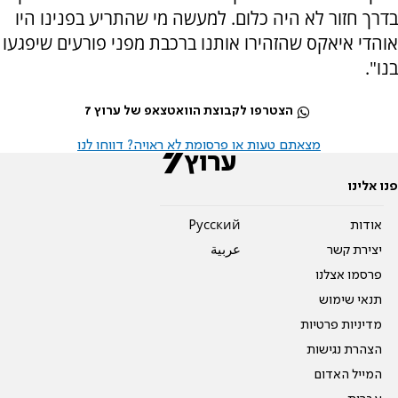
בדרך חזור לא היה כלום. למעשה מי שהתריע בפנינו היו
אוהדי איאקס שהזהירו אותנו ברכבת מפני פורעים שיפגעו
בנו".
הצטרפו לקבוצת הוואטצאפ של ערוץ 7
מצאתם טעות או פרסומת לא ראויה? דווחו לנו
פנו אלינו
אודות
Pусский
יצירת קשר
عربية
פרסמו אצלנו
תנאי שימוש
מדיניות פרטיות
הצהרת נגישות
המייל האדום