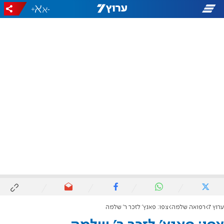
+
-
ערוץ 7
רפואה שלמה
צפו: פאנץ' לזכר ר' שלמה