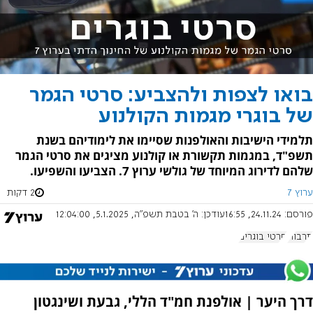
בואו לצפות ולהצביע: סרטי הגמר
של בוגרי מגמות הקולנוע
תלמידי הישיבות והאולפנות שסיימו את לימודיהם בשנת
תשפ"ד, במגמות תקשורת או קולנוע מציגים את סרטי הגמר
שלהם לדירוג המיוחד של גולשי ערוץ 7. הצביעו והשפיעו.
ערוץ 7
2 דקות
פורסם:
24.11.24, 16:55
עודכן:
ה' בטבת תשפ"ה, 5.1.2025, 12:04:00
תרבות
סרטי בוגרים
דרך היער | אולפנת חמ"ד הללי, גבעת ושינגטון