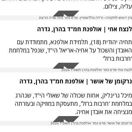
עליה, צילום.
בין ייאוש לתקווה- ורדה גולדשטיין. סרט גמר נווה שרה הרצוג
לנצח אחי | אולפנת חמ"ד בהרן, גדרה
תחיה יהודית (18), תלמידת אולפנא, מתמודדת עם
האובדן והשכול על אחיה-אריאל הי"ד, שנפל במלחמת
'חרבות ברזל'
לנצח אחי סרט גמר אולפנת בהרן תשפ"ד 2024
נרקומן של אושר | אולפנת חמ"ד בהרן, גדרה
מיכל גרינליק, אחות שכולה של שאולי הי"ד, שנהרג
במלחמת 'חרבות ברזל', מתעסקת במוזיקה ובעזרתה
מנציחה את אובדן אחיה.
נרקומן של אושר סרט גמר אולפנת בהרן תשפ"ד 2024