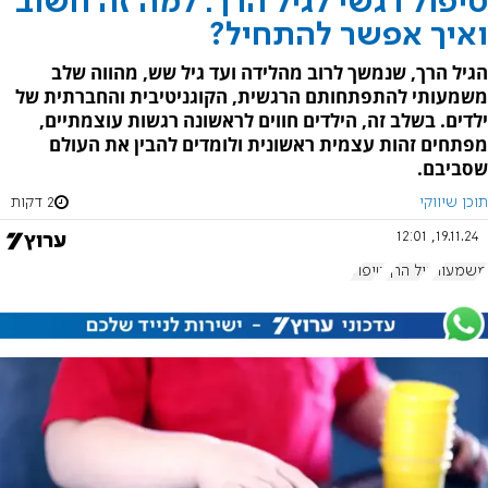
טיפול רגשי לגיל הרך: למה זה חשוב
ואיך אפשר להתחיל?
הגיל הרך, שנמשך לרוב מהלידה ועד גיל שש, מהווה שלב
משמעותי להתפתחותם הרגשית, הקוגניטיבית והחברתית של
ילדים. בשלב זה, הילדים חווים לראשונה רגשות עוצמתיים,
מפתחים זהות עצמית ראשונית ולומדים להבין את העולם
שסביבם.
תוכן שיווקי
2 דקות
19.11.24, 12:01
משמעות
גיל הרך
טיפול