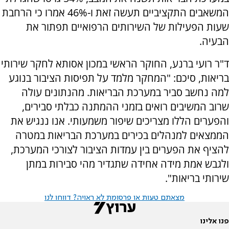
המשאבים התקציביים תעשה זאת ו-46% אמרו כי הרחבת
שעות הפעילות של השירותים הרפואיים תפתור את
הבעיה.
ד"ר רועי ברנע, החוקר הראשי במכון אסותא לחקר שירותי
בריאות, סיכם: "המחקר מלמד על תפיסות הציבור בנוגע
למה נחשב סביר במערכת הבריאות. מהנתונים עולה
שרוב המשיבים רואים בזמני ההמתנה כבלתי סבירים,
והפערים הללו מצריכים שיפור משמעותי. אנו ננגיש את
הממצאים למנהלים בכירים במערכת הבריאות במטרה
להציף את הפערים בין עמדות הציבור לצורכי המערכת,
ולגבש אמת מידה אחידה שתגדיר מהי סבירות במתן
שירותי בריאות".
מצאתם טעות או פרסומת לא ראויה? דווחו לנו
פנו אלינו