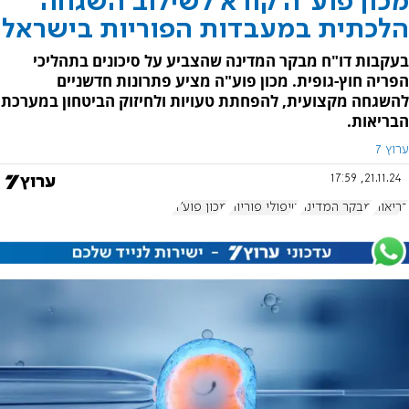
מכון פוע"ה קורא לשילוב השגחה
הלכתית במעבדות הפוריות בישראל
בעקבות דו"ח מבקר המדינה שהצביע על סיכונים בתהליכי
הפריה חוץ-גופית. מכון פוע"ה מציע פתרונות חדשניים
להשגחה מקצועית, להפחתת טעויות ולחיזוק הביטחון במערכת
הבריאות.
ערוץ 7
21.11.24, 17:59
בריאות
מבקר המדינה
טיפולי פוריות
מכון פוע"ה