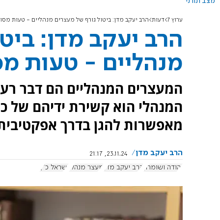
מצב תורני
ערוץ 7
דעות
הרב יעקב מדן: ביטול גורף של מעצרים מנהליים - טעות מסו
הרב יעקב מדן: ביט
מנהליים - טעות מס
המעצרים המנהליים הם דבר רע 
המנהלי הוא קשירת ידיהם של כו
מאפשרות להגן בדרך אפקטיבית 
הרב יעקב מדן
23.11.24, 21:17
יהודה ושומרון
הרב יעקב מדן
מעצר מנהלי
ישראל כ"ץ