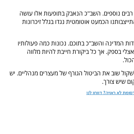
רבים נוספים. השב''כ הנאבק בתופעות אלו עושה
תייצבותנו הכמעט אוטומטית נגדו בגלל זיכרונות
דות המדינה והשב''כ בתוכם. נכונות כמה פעולותיו
צלי בספק. אך כל ביקורת חייבת להיות מלווה
כול.
שקול שוב את הביטול הגורף של מעצרים מנהליים. יש
ם שיש צורך.
ומת לא ראויה? דווחו לנו