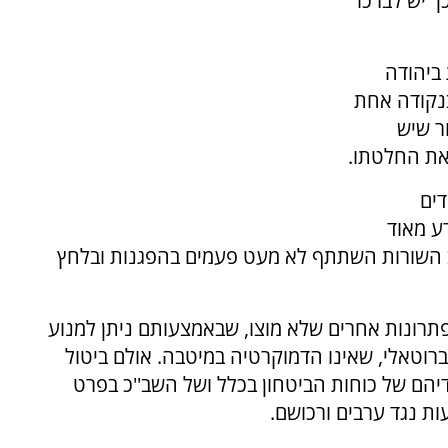
ך יש לברכו
ביהודה
בנקודה אחת
ר שיש
את החלטתו.
דים
ע מאוד
ב השורות השתתף לא מעט פעמים בהפגנות ובלחץ
פתרונות אחרים שלא מוצו, שבאמצעותם ניתן למנוע
רוטאלי, שאינו הדמוקרטיה במיטבה. אולם ביטול
הם של כוחות הביטחון בכלל ושל השב''כ בפרט
ת נגד ערבים ורכושם.