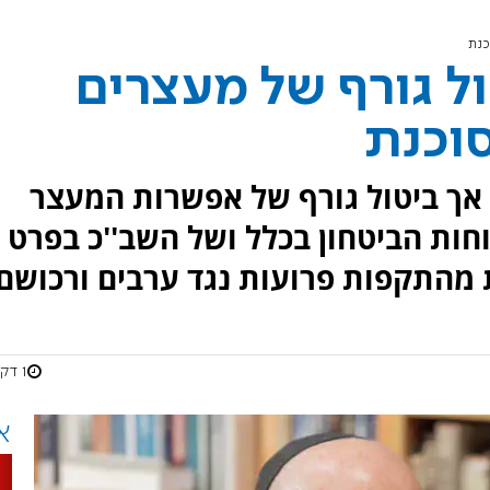
כנת
ול גורף של מעצרים
וכנת
אך ביטול גורף של אפשרות המעצר
חות הביטחון בכלל ושל השב''כ בפרט
מהתקפות פרועות נגד ערבים ורכושם.
1 דקות
א