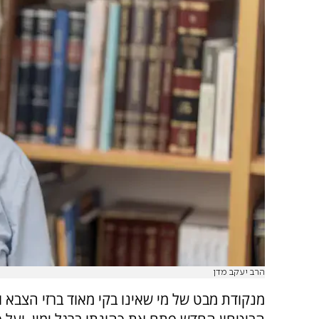
הרב יעקב מדן
מנקודת מבט של מי שאינו בקי מאוד ברזי הצבא ו