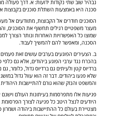
נבהיר שוב שתי נקודות ידועות: א. דרך פעולה 
סכנה היא באמצעות השתלת סוכנים בקבוצות אל
הסוכנים חודרים אל הקבוצות, מתוודעים אל מעש
מעצר משפטיים רגילים תחשוף את הסוכנים, והם
שמוצו כל האפשרויות האחרות ונותר הצורך למנ
הסכנה, ומאפשר להם להמשיך לעבוד.
ב. הצעירים הפוגעים בערבים עושים זאת פעמים 
בהכרח נגד ערבי הפוגע ביהודים, אלא גם כלפי ס
ברדיוס קטן ולעיתים גם ברדיוס גדול, כלומר, גם 
שלא פגעו ביהודים. דבר זה הוא עוול גדול במושג
והמשפט והנזק שהוא גורם להתיישבות היהודית ג
פגיעות אלו מתפרסמות בעיתונות העולם וישנם 
היודעים לנצל היטב כל פגיעה לצורך הפרסומת נג
מצטיירת בעולם כל ההתיישבות ביהודה ושמרון 