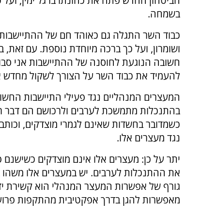
הביטחון החדש פתח את כהונתו ברגל ימין, ועל כ
בשמחה.
כבוד השר התגלה גם כאוהד חם של ההתיישבות 
ושומרון, ועל כך ברכה מיוחדת נוספת. עם זאת, 
חשובה הנוגעת לחוסנה של ההתיישבות אני סבו
להעמיד את כבוד השר על הצורך לשקול מחדש 
המעצרים המנהליים נגד פעילי התיישבות החשו
בהתנכלות מתמשכת לערבים ולרכושם הם דבר ר
כשמדובר בחשדות שאינם לגמרי מוצדקים, וכות
נגד מעצרים אלו.
יתר על כן: מעצרים אלו אינם מוצדקים כשישנם 
את ההתנכלות לערבים. יש במעצרים אלו משהו ב
גורף של אפשרות המעצר המנהלי הוא קשירת ידי
מאפשרות להגן בדרך אפקטיבית מהתקפות פרועו