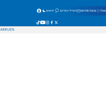
 08/08/2026
המייל האדום
חיפוש
AR
RU
EN