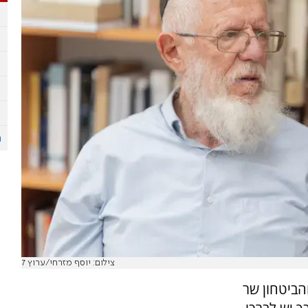
צילום: יוסף מזרחי/ערוץ 7
הביטחון שר