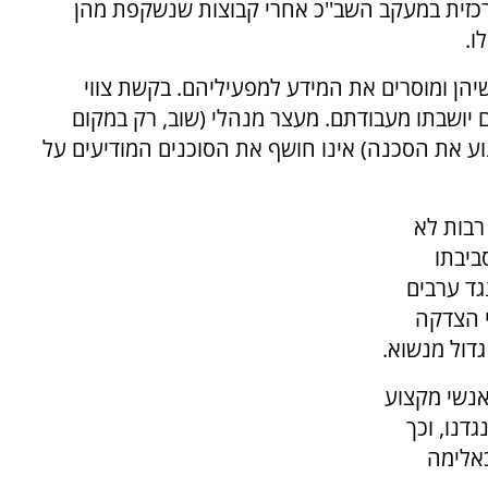
מרכזית במעקב השב''כ אחרי קבוצות שנשקפת מהן
ו.
יהן ומוסרים את המידע למפעיליהם. בקשת צווי
 יושבתו מעבודתם. מעצר מנהלי (שוב, רק במקום
וע את הסכנה) אינו חושף את הסוכנים המודיעים על
רבות לא
ביבתו
נגד ערבים
י הצדקה
דול מנשוא.
אנשי מקצוע
דנו, וכך
כאלימה