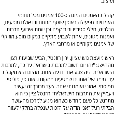
ועיצוב.
קהילת האמנים המונה כ-100 אמנים מכל תחומי
האמנויות מפעילה באופן שוטף מתחם ובו אולם מופעים,
הגלריה, חללי סטודיו ובית קפה וכן יוזמת אירועי תרבות
ואמנות מגוונים, אחת לשבוע מתקיים במקום מופע מוזיקלי
של אמנים מקומיים או מרחבי הארץ.
ראש מועצת גוש עציון, ירון רוזנטל, הביע שביעות רצון
מההישג: "זהו יום חשוב לתרבות בישראל. עד כה, לתרבות
הישראלית היה צבע אחד ודעה אחת. מהיום היא מקבלת
עוד מימד של אומנים שמגיעים ממקום גיאוגרפי, פוליטי,
תפיסתי, אמוני ואומנותי אחר. צעד מבורך זה יעשיר
ויעמיק את התרבות הישראלית" רוזנטל ציין כי הוא
מתרגש כל פעם מחדש כשהוא מגיע למרכז מהעושר
הבלתי רגיל "אני מודה על הזכות שנפלה בחלקי לעזור