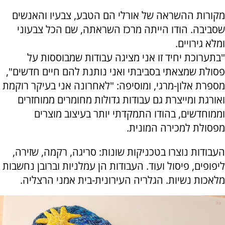
מקורות ההשראה של אורלי הם הטבע, צבעיו והאנשים
שסביבה. הודו הייתה מרכז השראתה, שם הכל צבעוני
ומלא גירויים.
"בתערוכת יחיד זו אני מציגה עבודות שמבוססות על
פסולת שמצאתי בסביבתי ואני נותנת להם חיים חדשים",
מספרת אלון-מרגי, ומוסיפה: "לאחרונה אני בעיקר רוקמת
ואורגת ומייצרת גם עבודות גדולות מחומרים ממוחזרים
וממוחדשים, בהודו התמקדתי יותר בעיצוב מוצרים
מפסולת למכירה המונית
.
העבודות נוצרו בטכניקות שונות: סריגה, רקמה, שזירה,
ליפופים, פיסול ועוד. העבודות הן עמלניות וברובן נחשבות
מלאכות נשיות. הגלריה העירונית-בית אמני הרצליה.