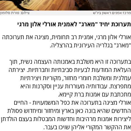
מרכז אמנים ראשון ביו"ש
צילום: פורת סלומון
תערוכת יחיד "מארג" לאמנית אורלי אלון מרגי
אורלי אלון מרגי, אמנית רב תחומית, מציגה את תערוכתה
"מארג" בגלריה העירונית בהרצליה.
בתערוכה זו היא משלבת באמנותה העצמה נשית, תוך
העלאת המודעות לבעיות סביבתיות וחברתיות. יצירתה
עמלנית ומשלבת חומרי מחזור, מקוריות ויצירתיות
מתפרצת. עבודותיה מעוררות עניין וסקרנות והיא
מתכתבת עם אמנות ברת קיימא.
אורלי מציגה בתערוכה את כפל המשמעויות - החיים
החדשים שהיא בונה כאן בארץ ומיחזור ומיחדוש פסולת
ליצירות אמנות מרהיבות וחדשות המבטלות בעצם הולדתן
את ההקשר המקורי אליהן שויכו בעבר.