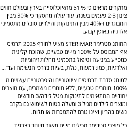
מחקרים מראים כי % 51 מהאוכלוסייה בארץ ובעולם חווים
צינון 2-3 פעמים בשנה. עוד עולה מהסקר כי 30% מבין
המבוגרים ו-40% מבין התינוקות והילדים סובלים מתסמיני
אלרגיה באופן קבוע.
המותג סטרימר
STERIMAR
מציע לחורף 2025 תרסיס
אף המבוסס על 100% מי-ים טבעיים, שהוכח קלינית
כמסייע במניעה וטיפול בתסמיני מחלות זיהומיות
ואלרגיות, כמו: דמעות, נזלת, בעיות בדרכי הנשימה ועוד…
למותג סדרת תרסיסים איזוטוניים והיפרטוניים עשויים מ
100% חומרים טבעיים, ללא חומרים משמרים, עם מוצרים
יחודיים המתאימים לתינוקות מגיל לידה/3 חודשים
ומוצרים לילדים מגיל 3 ומעלה בטוח לשימוש גם בקרב
נשים בהריון ואינו גורם להתמכרות או תלות.
כל מוצרי סטרימר מכילים מי ים מאזור מיוחד בצרפת