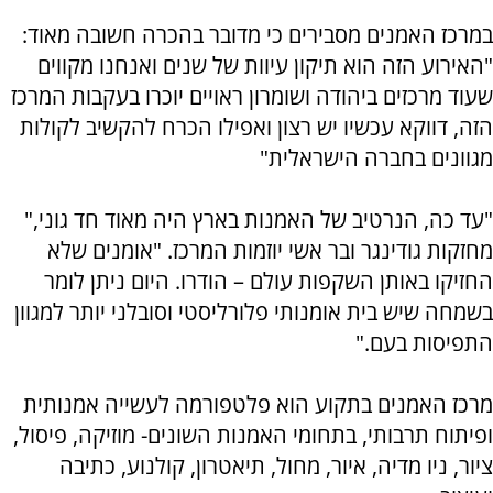
במרכז האמנים מסבירים כי מדובר בהכרה חשובה מאוד:
"האירוע הזה הוא תיקון עיוות של שנים ואנחנו מקווים
שעוד מרכזים ביהודה ושומרון ראויים יוכרו בעקבות המרכז
הזה, דווקא עכשיו יש רצון ואפילו הכרח להקשיב לקולות
מגוונים בחברה הישראלית"
"עד כה, הנרטיב של האמנות בארץ היה מאוד חד גוני,"
מחזקות גודינגר ובר אשי יוזמות המרכז. "אומנים שלא
החזיקו באותן השקפות עולם – הודרו. היום ניתן לומר
בשמחה שיש בית אומנותי פלורליסטי וסובלני יותר למגוון
התפיסות בעם."
מרכז האמנים בתקוע הוא פלטפורמה לעשייה אמנותית
ופיתוח תרבותי, בתחומי האמנות השונים- מוזיקה, פיסול,
ציור, ניו מדיה, איור, מחול, תיאטרון, קולנוע, כתיבה