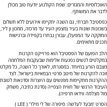
האוכלוסיות והמגזרים: שפת הקולנוע יודעת טוב מכולן
לדבר את המשותף.
כפסטיבל חברתי, גם השנה יתקיימו אירועים ללא תשלום
בשכונות שונות בעיר (מצפון העיר עד מרכזה, ממכון ון ליר,
המזקקה עד המפעל), עבורן נבחרו בקפידה וברגישות
תכנים מתאימים.
הלב הפועם של הפסטיבל הוא פרוייקט הקרנות
במקלטים לנשים נפגעות אלימות שבעקבות המלחמה
מצבם הורע במיוחד. במסגרתו, לאורך כל השנה, כל מקלט
זוכה להקרנות של מיטב סרטי הבמאיות בישראל. לצד
ההקרנות מתקיימות מפגשים עם היוצרות וסדנאות לטובת
העיבוד הרגשי של חווית הצפייה (סדנת כתיבה, משחק
מול מצלמה ווידאו תרפיה).
הסרט 'מבעד לעדשה: סיפורה של לי מילר' (
LEE
)