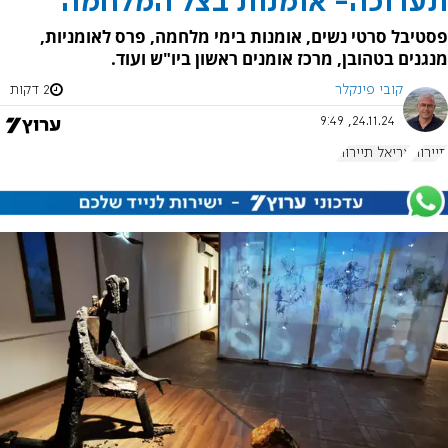
תערוכה- אומנות בצל המלחמה
פסטיבל סרטי נשים, אומנות בימי מלחמה, פרס לאומניות,
מנגנים בטהובן, מרכז אומנים ראשון ביו"ש ועוד.
קובי פינקלר
2 דקות
24.11.24, 9:49
תיירות
אריאל תיירות