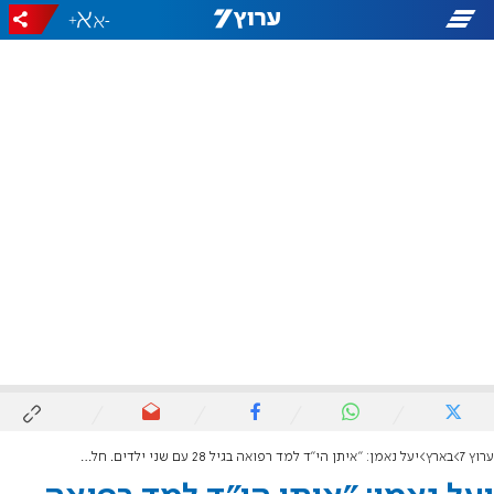
+
-
ערוץ 7
בארץ
יעל נאמן: "איתן הי"ד למד רפואה בגיל 28 עם שני ילדים. חלם להתמחות בטראומה ולהציל חיים בשטח"