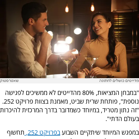
מדייטים כושלים לחתונה
שאטרסטוק
"במבחן המציאות, 80% מהדייטים לא ממשיכים לפגישה
נוספת", פותחת שרית שביט, מאמנת בצוות פרויקט 252.
"זה נתון מטריד, במיוחד כשמדובר בדרך המרכזית להיכרות
בעולם הדתי".
במפגש המיוחד שיתקיים השבוע
בפרויקט 252,
תחשוף