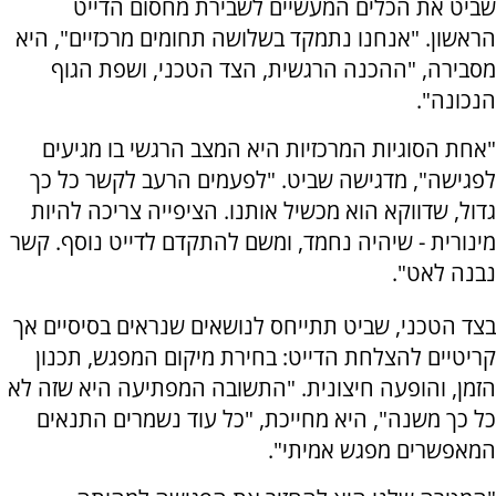
שביט את הכלים המעשיים לשבירת מחסום הדייט
הראשון. "אנחנו נתמקד בשלושה תחומים מרכזיים", היא
מסבירה, "ההכנה הרגשית, הצד הטכני, ושפת הגוף
הנכונה".
"אחת הסוגיות המרכזיות היא המצב הרגשי בו מגיעים
לפגישה", מדגישה שביט. "לפעמים הרעב לקשר כל כך
גדול, שדווקא הוא מכשיל אותנו. הציפייה צריכה להיות
מינורית - שיהיה נחמד, ומשם להתקדם לדייט נוסף. קשר
נבנה לאט".
בצד הטכני, שביט תתייחס לנושאים שנראים בסיסיים אך
קריטיים להצלחת הדייט: בחירת מיקום המפגש, תכנון
הזמן, והופעה חיצונית. "התשובה המפתיעה היא שזה לא
כל כך משנה", היא מחייכת, "כל עוד נשמרים התנאים
המאפשרים מפגש אמיתי".