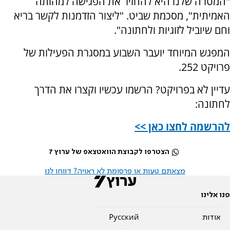
"המטרה שלנו היא להחזיר את הפגישה למהותה
האמיתית", מסכמת שביט. "ליצור הזדמנות לקשר בריא
וחם שיוביל לזוגיות ולחתונה".
המפגש המיוחד יועבר השבוע במסגרת הפעילות של
פרויקט 252.
עדיין לא בפרויקט? הרשמו עכשיו וקצרו את הדרך
לחתונה:
להרשמה לחצו כאן >>
הצטרפו לקבוצת הוואטצאפ של ערוץ 7
מצאתם טעות או פרסומת לא ראויה? דווחו לנו
פנו אלינו
אודות
Pусский