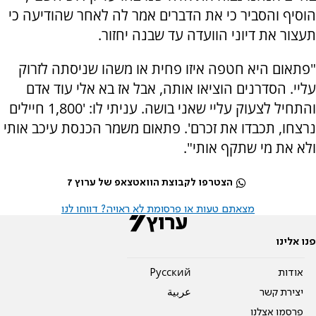
הוסיף והסביר כי את הדברים אמר לה לאחר שהודיעה כי
תעצור את דיוני הוועדה עד שבנה יחזור.
"פתאום היא חטפה איזו פחית או משהו שניסתה לזרוק
עליי. הסדרנים הוציאו אותה, אבל אז בא אלי עוד אדם
והתחיל לצעוק עליי שאני בושה. עניתי לו: '1,800 חיילים
נרצחו, תכבדו את זכרם'. פתאום משמר הכנסת עיכב אותי
ולא את מי שתקף אותי".
הצטרפו לקבוצת הוואטצאפ של ערוץ 7
מצאתם טעות או פרסומת לא ראויה? דווחו לנו
פנו אלינו
אודות
Pусский
יצירת קשר
عربية
פרסמו אצלנו