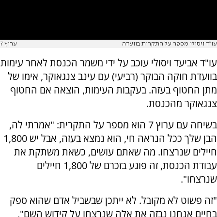
עו"ד ויסולי מספר על התקרית בוועדה
ערוץ 7
עו"ד אביעד ויסולי עוכב על ידי משמר הכנסת לאחר עימות
בוועדת חוקה הבוקר (רביעי) עם עינב צנגאוקר, אימו של
מתן החטוף בעזה. בעקבות העימות, הוצאה אם החטוף
צנגאוקר מהכנסת.
בשיחה עם ערוץ 7 הוא מספר על התקרית: "אמרתי לה,
הבן שלך ככל הנראה חי, הוא נמצא בעזה, אבל יש 1,800
חיילים שנרצחו. מה שאתם עושים, כשאת משתקת את
עבודת הכנסת, זה פוגע בזכרם של 1,800 חיילים
שנרצחו".
"זה פשוט לא מקובל. לא ייתכן שבשביל אדם שהוא ספק
בחיים אנחנו נבזה את אלה שנרצחו על קידוש השם",