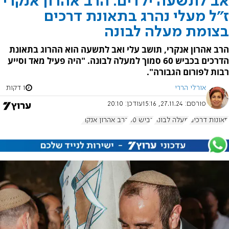
אב לתשעה ילדים: הרב אהרון אנקרי
ז"ל מעלי נהרג בתאונת דרכים
בצומת מעלה לבונה
הרב אהרון אנקרי, תושב עלי ואב לתשעה הוא ההרוג בתאונת
הדרכים בכביש 60 סמוך למעלה לבונה. "היה פעיל מאד וסייע
רבות לפורום הגבורה".
אורלי הררי
1 דקות
פורסם:
27.11.24, 15:16
עודכן:
20:10
תאונות דרכים
מעלה לבונה
כביש 60
הרב אהרון אנקרי