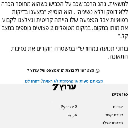
למשאית. נהג הרכב שכב על הכביש כשהוא מחוסר הכרה
ללא דופק וללא נשימה". הוא הוסיף: "ביצענו בדיקות
רפואיות אבל הפציעה שלו הייתה קריטית ונאלצנו לקבוע
את מותו במקום. במקום מטופלים 2 פצועים נוספים במצב
קל."
בוחני תנועה במחוז ש"י במשטרה חוקרים את נסיבות
התאונה.
הצטרפו לקבוצת הוואטצאפ של ערוץ 7
מצאתם טעות או פרסומת לא ראויה? דווחו לנו
פנו אלינו
אודות
Pусский
יצירת קשר
عربية
פרסמו אצלנו