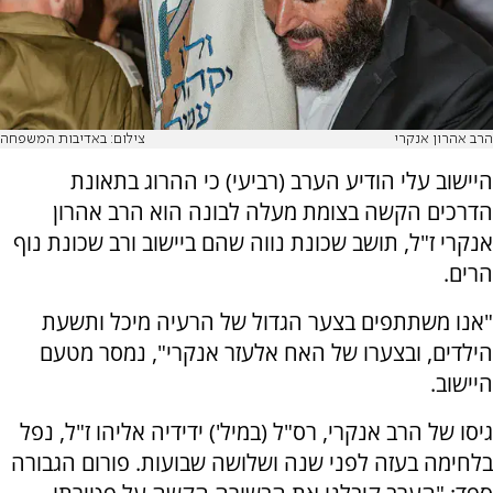
הרב אהרון אנקרי
צילום: באדיבות המשפחה
היישוב עלי הודיע הערב (רביעי) כי ההרוג בתאונת
הדרכים הקשה בצומת מעלה לבונה הוא הרב אהרון
אנקרי ז"ל, תושב שכונת נווה שהם ביישוב ורב שכונת נוף
הרים.
"אנו משתתפים בצער הגדול של הרעיה מיכל ותשעת
הילדים, ובצערו של האח אלעזר אנקרי", נמסר מטעם
היישוב.
גיסו של הרב אנקרי, רס"ל (במיל') ידידיה אליהו ז"ל, נפל
בלחימה בעזה לפני שנה ושלושה שבועות. פורום הגבורה