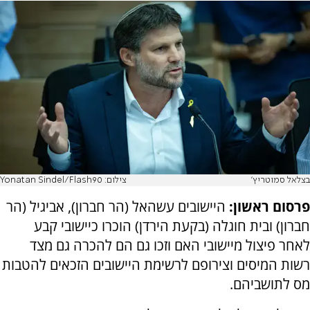
בצלאל סמוטריץ'
צילום: Yonatan Sindel/Flash90
פרסום ראשון:
היישובים עשהאל (הר חברון), אביגיל (הר
חברון) ובית חוגלה (בקעת הירדן) הוכרו כיישובי קבע
לאחר פיצול מיישובי האם וזכו גם הם להכרה גם מצד
רשות המיסים וצירופם לרשימת היישובים הזכאים להטבות
מס לתושביהם.