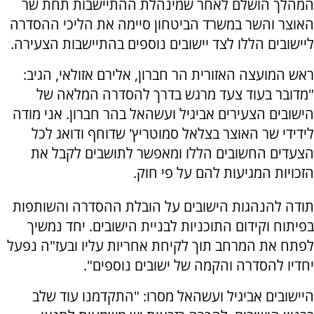
המהלך הושלם לאחר שמינהלת ההתיישבות תחת שר
האוצר והשר במשרד הביטחון סיימה את הליכי ההסדרה
ליישובים הללו לצד יישובים נוספים בהתיישבות הצעירה.
ראש המועצה האזורית הר חברון, אלירם אזולאי, הגיב:
"מדובר בעוד צעד מרגש בדרך להסדרה המלאה של
הישובים הצעירים אביגיל ועשהאל בהר חברון. אני מודה
לידידי שר האוצר בצלאל סמוטריץ' שדוחף ודואג לכל
הצעדים החשובים הללו ומאפשר לתושבים לקבל את
הזכויות המגיעות להם על פי חוק.
תודה להנהגות הישובים על הובלת ההסדרה והשותפות
בפיתוח וקידום התוכניות לבניית הישובים. יחד נמשיך
לפתח את המרחב תוך לקיחת אחריות עליו ובעז"ה נפעל
יחדיו להסדרה והקמה של ישובים נוספים".
היישובים אביגיל ועשהאל מסרו: "התקדמנו עוד שלב