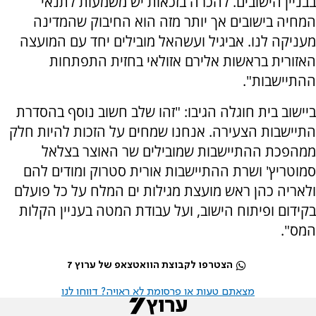
בבניין הישובים. להכרה בזכאות יש משמעות לתנאי
המחיה בישובים אך יותר מזה הוא החיבוק שהמדינה
מעניקה לנו. אביגיל ועשהאל מובילים יחד עם המועצה
האזורית בראשות אלירם אזולאי בחזית התפתחות
ההתיישבות".
ביישוב בית חוגלה הגיבו: "זהו שלב חשוב נוסף בהסדרת
התיישבות הצעירה. אנחנו שמחים על הזכות להיות חלק
ממהפכת ההתיישבות שמובילים שר האוצר בצלאל
סמוטריץ' ושרת ההתיישבות אורית סטרוק ומודים להם
ולאריה כהן ראש מועצת מגילות ים המלח על כל פועלם
בקידום ופיתוח הישוב, ועל עבודת המטה בעניין הקלות
המס".
הצטרפו לקבוצת הוואטצאפ של ערוץ 7
מצאתם טעות או פרסומת לא ראויה? דווחו לנו