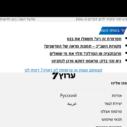
גיא זהר מזכיר לרגב דברים מ-2014
מהצד השני, כאן חדשות
עוד באותו נושא:
חפרפרת זה רע? תשאלו את בנט
מקורות השב"כ – תמונת מראה של הפרשנים?
פרובוקציה או הטרלה? תלוי את מי שואלים
גיא זהר בדק: טראמפ דווקא פרגן לנתניהו
מצאתם טעות או פרסומת לא ראויה? דווחו לנו
פנו אלינו
אודות
Pусский
יצירת קשר
عربية
פרסמו אצלנו
תנאי שימוש