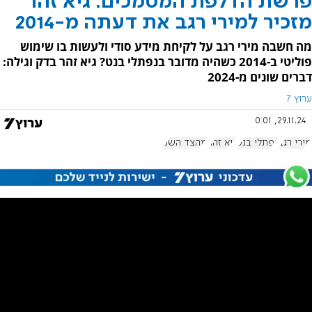
פרשת הדלפת המסמכים: גיא זהר
מזכיר למירי רגב את דעתה מ-2014
מה חשבה מירי רגב על לקיחת מידע סודי ולעשות בו שימוש
פוליטי ב-2014 כשהיה מדובר בנפתלי בנט? גיא זהר בדק וגילה:
דברים שונים מ-2024
ערוץ 7
29.11.24, 0:01
מירי רגב
נפתלי בנט
גיא זהר
מהצד השני