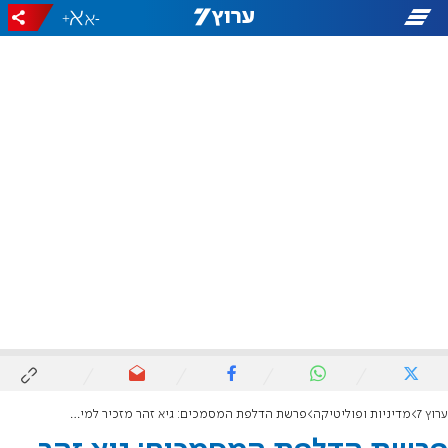
+
-
ערוץ 7
מדיניות ופוליטיקה
פרשת הדלפת המסמכים: גיא זהר מזכיר למירי רגב את דעתה מ-2014