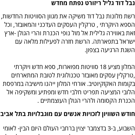
נבל דוד גליל ריזורט נפתח מחדש
רשת מלונות נבל דוד משיקה את מגוון הסוויטות החדשות,
הספא היוקרתי , טרקלין העסקים העדכני והמאובזר,
וכל
זאת באווירה גלילית אל מול נופי הכנרת והרי הגולן
-ארץ
ישראל בתפארתה.
הרשת חזרה לפעילות מלאה עם
השגת הרגיעה בצפון.
המלון מציע 18 סוויטות מפוארות, ספא חדש ויוקרתי
,טרקלין עסקים מאובזר טכנולוגית לטובת המתארחים
בקומות האקזקיוטיב. אורחי המלון ייהנו מישיבה במרפסת
הלובי המציעה תפריט חלבי חדש ומפתיע ומשקיפה אל
הכנרת הקסומה ולהרי הגולן העוצמתיים .
חודש השוויון לזכויות אנשים עם מוגבלויות בתל אביב
השבוע, ב-3 בדצמבר יצוין ברחבי העולם היום הבין- לאומי