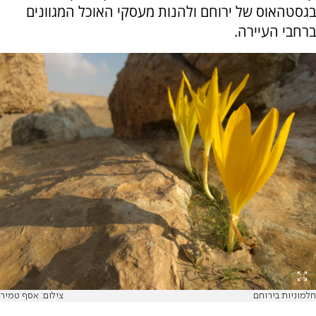
בגסטהאוס של ירוחם ולהנות מעסקי האוכל המגוונים
ברחבי העיירה.
חלמוניות בירוחם
צילום: אסף טמיר