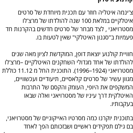
צ
'
ינמה איטליה חוזר עם תכנית מיוחדת של סרטים
איטלקיים במלאת
100
שנה להולדתו של מרצ
'
לו
מסטרויאני
,
לצד מבחר של סרטים חדשים בהקרנות חד
פעמיות ב
"
סגנון האיטלקי
"
שאין לטעות בו.
חוויית קולנוע יוצאת דופן
,
המוקדשת לציון מאה שנים
להולדתו של אחד מגדולי השחקנים האיטלקיים
–
מרצ
'
לו
מסטרויאני
(1924–1996).
התוכנית החל מ 11.12 כוללת
מגוון עשיר של סרטים קלאסיים
,
תיעודיים ועכשוויים
,
המשקפים את היופי
,
העומק והקסם של התרבות
האיטלקית דרך עיניו של מסטרויאני ואלה שבאו
בעקבותיו
.
בתוכנית יוקרנו כמה מסרטיו האייקוניים של מסטרויאני
,
בם גילם תפקידים ראשיים ושבזכותם הפך לאחד