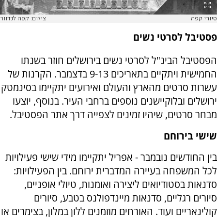
סיורי קפה
צילום: קפה לנדוור
פסטיבל לסרטי נשים
הפסטיבל הבינ"ל לסרטי נשים בירושלים חוזר בשנתו
החמישית ויתקיים בתאריכים 9-13 בדצמבר. הקרנות של
עשרות סרטים מהארץ והעולם ואירועים יתקיימו בסינמטק
ירושלים ובלוקיישנים נוספים ברחבי העיר. בנוסף, יוצעו
מבחר סרטים, שיהיו זמינים לצפייה דרך אתר הפסטיבל.
שישי בירוחם
בין החודשים נובמבר - אפריל יתקיימו מידי שישי פעילויות
לכל המשפחה בעיירה המדברית ירוחם. בין הפעילויות:
סדנאות בסטודיואים ליצירה ואומנות, טיולי אופניים,
סיורים רגליים, סדנאות מיינדפולנס בטבע, סיורים
קולינאריים ועוד. האורחים מוזמנים ללון במלון, בצימרים או