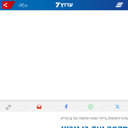
+
-
ערוץ 7
תרבות, בידור ופנאי
מקפה ועד בן גוריון