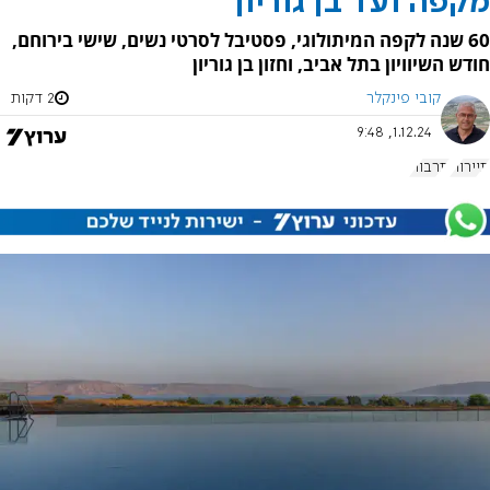
מקפה ועד בן גוריון
60 שנה לקפה המיתולוגי, פסטיבל לסרטי נשים, שישי בירוחם,
חודש השיוויון בתל אביב, וחזון בן גוריון
קובי פינקלר
2 דקות
1.12.24, 9:48
תיירות
תרבות