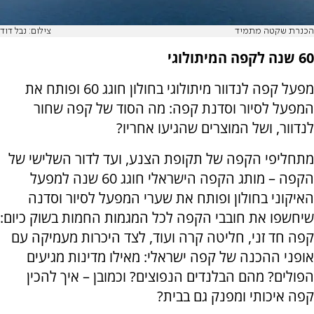
הכנרת שקטה מתמיד
צילום: נבל דוד
60 שנה לקפה המיתולוגי
מפעל קפה לנדוור מיתולוגי בחולון חוגג 60 ופותח את
המפעל לסיור וסדנת קפה: מה הסוד של קפה שחור
לנדוור, ושל המוצרים שהגיעו אחריו?
מתחליפי הקפה של תקופת הצנע, ועד לדור השלישי של
הקפה – מותג הקפה הישראלי חוגג 60 שנה למפעל
האיקוני בחולון ופותח את שערי המפעל לסיור וסדנה
שיחשפו את חובבי הקפה לכל המגמות החמות בשוק כיום:
קפה חד זני, חליטה קרה ועוד, לצד היכרות מעמיקה עם
אופני ההכנה של קפה ישראלי: מאילו מדינות מגיעים
הפולים? מהם הבלנדים הנפוצים? וכמובן – איך להכין
קפה איכותי ומפנק גם בבית?