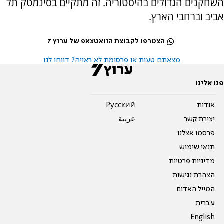
השחקנים הגדולים בהיסטוריה
. זה מתקיים בסינמטק תל
אביב וברחבי הארץ.
הצטרפו לקבוצת הוואטצאפ של ערוץ 7
מצאתם טעות או פרסומת לא ראויה? דווחו לנו
פנו אלינו
אודות
Pусский
יצירת קשר
عربية
פרסמו אצלנו
תנאי שימוש
מדיניות פרטיות
הצהרת נגישות
המייל האדום
עברית
English